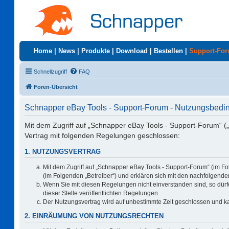
Home
|
News
|
Produkte
|
Download
|
Bestellen
|
Support-Fo
Schnellzugriff
FAQ
Foren-Übersicht
Schnapper eBay Tools - Support-Forum - Nutzungsbed
Mit dem Zugriff auf „Schnapper eBay Tools - Support-Forum“ (
Vertrag mit folgenden Regelungen geschlossen:
1. NUTZUNGSVERTRAG
Mit dem Zugriff auf „Schnapper eBay Tools - Support-Forum“ (im F
(im Folgenden „Betreiber“) und erklären sich mit den nachfolgen
Wenn Sie mit diesen Regelungen nicht einverstanden sind, so dürfe
dieser Stelle veröffentlichten Regelungen.
Der Nutzungsvertrag wird auf unbestimmte Zeit geschlossen und ka
2. EINRÄUMUNG VON NUTZUNGSRECHTEN