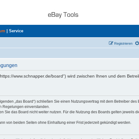
rum
|
Service
Registrieren
ingungen
„https://www.schnapper.de/board“) wird zwischen Ihnen und dem Betrei
olgenden „das Board“) schließen Sie einen Nutzungsvertrag mit dem Betreiber des
den Regelungen einverstanden.
n Sie das Board nicht weiter nutzen. Für die Nutzung des Boards gelten jeweils di
nn von beiden Seiten ohne Einhaltung einer Frist jederzeit gekündigt werden.