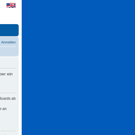
Anmelden
ber ein
 Boards ab
e an