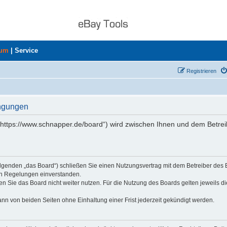
rum
|
Service
Registrieren
ingungen
„https://www.schnapper.de/board“) wird zwischen Ihnen und dem Betrei
olgenden „das Board“) schließen Sie einen Nutzungsvertrag mit dem Betreiber des
den Regelungen einverstanden.
n Sie das Board nicht weiter nutzen. Für die Nutzung des Boards gelten jeweils di
nn von beiden Seiten ohne Einhaltung einer Frist jederzeit gekündigt werden.