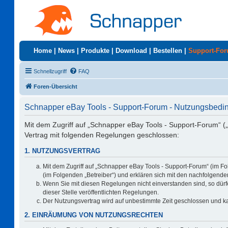
Home
|
News
|
Produkte
|
Download
|
Bestellen
|
Support-Fo
Schnellzugriff
FAQ
Foren-Übersicht
Schnapper eBay Tools - Support-Forum - Nutzungsbed
Mit dem Zugriff auf „Schnapper eBay Tools - Support-Forum“ (
Vertrag mit folgenden Regelungen geschlossen:
1. NUTZUNGSVERTRAG
Mit dem Zugriff auf „Schnapper eBay Tools - Support-Forum“ (im F
(im Folgenden „Betreiber“) und erklären sich mit den nachfolgen
Wenn Sie mit diesen Regelungen nicht einverstanden sind, so dürfe
dieser Stelle veröffentlichten Regelungen.
Der Nutzungsvertrag wird auf unbestimmte Zeit geschlossen und ka
2. EINRÄUMUNG VON NUTZUNGSRECHTEN