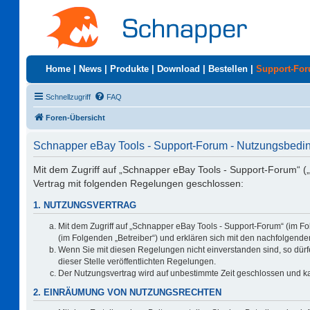
Home
|
News
|
Produkte
|
Download
|
Bestellen
|
Support-Fo
Schnellzugriff
FAQ
Foren-Übersicht
Schnapper eBay Tools - Support-Forum - Nutzungsbed
Mit dem Zugriff auf „Schnapper eBay Tools - Support-Forum“ (
Vertrag mit folgenden Regelungen geschlossen:
1. NUTZUNGSVERTRAG
Mit dem Zugriff auf „Schnapper eBay Tools - Support-Forum“ (im F
(im Folgenden „Betreiber“) und erklären sich mit den nachfolgen
Wenn Sie mit diesen Regelungen nicht einverstanden sind, so dürfe
dieser Stelle veröffentlichten Regelungen.
Der Nutzungsvertrag wird auf unbestimmte Zeit geschlossen und ka
2. EINRÄUMUNG VON NUTZUNGSRECHTEN