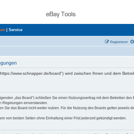
rum
|
Service
Registrieren
ingungen
„https://www.schnapper.de/board“) wird zwischen Ihnen und dem Betrei
olgenden „das Board“) schließen Sie einen Nutzungsvertrag mit dem Betreiber des
den Regelungen einverstanden.
n Sie das Board nicht weiter nutzen. Für die Nutzung des Boards gelten jeweils di
nn von beiden Seiten ohne Einhaltung einer Frist jederzeit gekündigt werden.