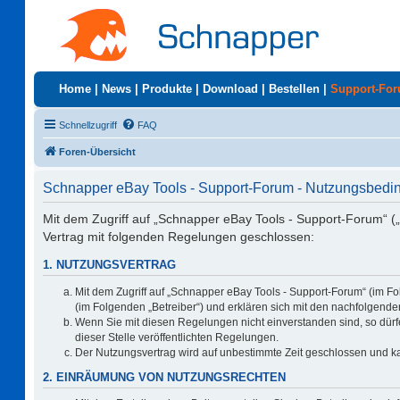
Home
|
News
|
Produkte
|
Download
|
Bestellen
|
Support-Fo
Schnellzugriff
FAQ
Foren-Übersicht
Schnapper eBay Tools - Support-Forum - Nutzungsbed
Mit dem Zugriff auf „Schnapper eBay Tools - Support-Forum“ (
Vertrag mit folgenden Regelungen geschlossen:
1. NUTZUNGSVERTRAG
Mit dem Zugriff auf „Schnapper eBay Tools - Support-Forum“ (im F
(im Folgenden „Betreiber“) und erklären sich mit den nachfolgen
Wenn Sie mit diesen Regelungen nicht einverstanden sind, so dürfe
dieser Stelle veröffentlichten Regelungen.
Der Nutzungsvertrag wird auf unbestimmte Zeit geschlossen und ka
2. EINRÄUMUNG VON NUTZUNGSRECHTEN