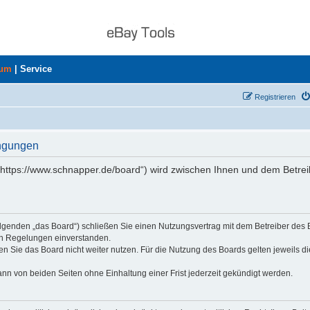
rum
|
Service
Registrieren
ingungen
„https://www.schnapper.de/board“) wird zwischen Ihnen und dem Betrei
olgenden „das Board“) schließen Sie einen Nutzungsvertrag mit dem Betreiber des
den Regelungen einverstanden.
n Sie das Board nicht weiter nutzen. Für die Nutzung des Boards gelten jeweils di
nn von beiden Seiten ohne Einhaltung einer Frist jederzeit gekündigt werden.