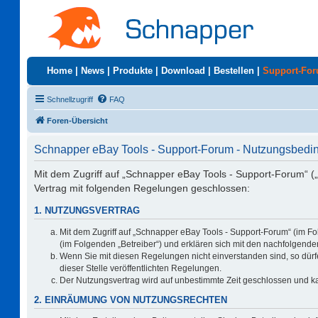
Home
|
News
|
Produkte
|
Download
|
Bestellen
|
Support-Fo
Schnellzugriff
FAQ
Foren-Übersicht
Schnapper eBay Tools - Support-Forum - Nutzungsbed
Mit dem Zugriff auf „Schnapper eBay Tools - Support-Forum“ (
Vertrag mit folgenden Regelungen geschlossen:
1. NUTZUNGSVERTRAG
Mit dem Zugriff auf „Schnapper eBay Tools - Support-Forum“ (im F
(im Folgenden „Betreiber“) und erklären sich mit den nachfolgen
Wenn Sie mit diesen Regelungen nicht einverstanden sind, so dürfe
dieser Stelle veröffentlichten Regelungen.
Der Nutzungsvertrag wird auf unbestimmte Zeit geschlossen und ka
2. EINRÄUMUNG VON NUTZUNGSRECHTEN