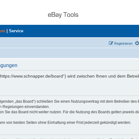
rum
|
Service
Registrieren
ingungen
„https://www.schnapper.de/board“) wird zwischen Ihnen und dem Betrei
olgenden „das Board“) schließen Sie einen Nutzungsvertrag mit dem Betreiber des
den Regelungen einverstanden.
n Sie das Board nicht weiter nutzen. Für die Nutzung des Boards gelten jeweils di
nn von beiden Seiten ohne Einhaltung einer Frist jederzeit gekündigt werden.