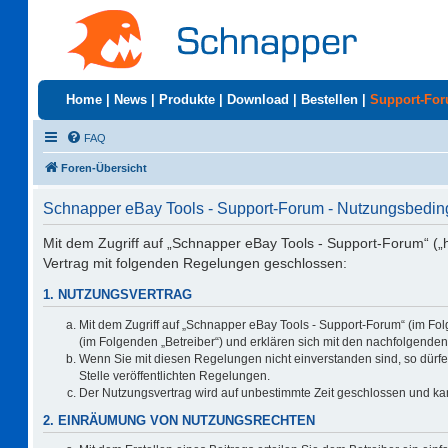
Home
|
News
|
Produkte
|
Download
|
Bestellen
|
Support-Fo
FAQ
Foren-Übersicht
Schnapper eBay Tools - Support-Forum - Nutzungsbedi
Mit dem Zugriff auf „Schnapper eBay Tools - Support-Forum“ („
Vertrag mit folgenden Regelungen geschlossen:
1. NUTZUNGSVERTRAG
Mit dem Zugriff auf „Schnapper eBay Tools - Support-Forum“ (im Fo
(im Folgenden „Betreiber“) und erklären sich mit den nachfolgend
Wenn Sie mit diesen Regelungen nicht einverstanden sind, so dürfen
Stelle veröffentlichten Regelungen.
Der Nutzungsvertrag wird auf unbestimmte Zeit geschlossen und kan
2. EINRÄUMUNG VON NUTZUNGSRECHTEN