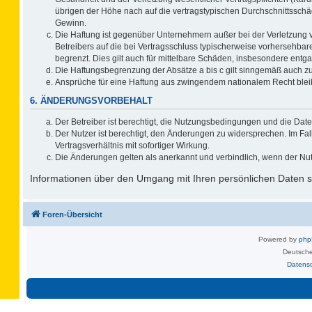
übrigen der Höhe nach auf die vertragstypischen Durchschnittsschä
Gewinn.
Die Haftung ist gegenüber Unternehmern außer bei der Verletzung 
Betreibers auf die bei Vertragsschluss typischerweise vorhersehb
begrenzt. Dies gilt auch für mittelbare Schäden, insbesondere ent
Die Haftungsbegrenzung der Absätze a bis c gilt sinngemäß auch zug
Ansprüche für eine Haftung aus zwingendem nationalem Recht blei
6. ÄNDERUNGSVORBEHALT
Der Betreiber ist berechtigt, die Nutzungsbedingungen und die Date
Der Nutzer ist berechtigt, den Änderungen zu widersprechen. Im F
Vertragsverhältnis mit sofortiger Wirkung.
Die Änderungen gelten als anerkannt und verbindlich, wenn der Nu
Informationen über den Umgang mit Ihren persönlichen Daten si
Foren-Übersicht
Powered by
ph
Deutsche
Datens