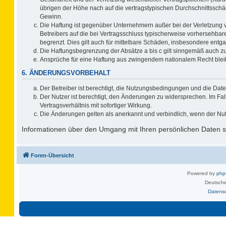
übrigen der Höhe nach auf die vertragstypischen Durchschnittsschä
Gewinn.
Die Haftung ist gegenüber Unternehmern außer bei der Verletzung 
Betreibers auf die bei Vertragsschluss typischerweise vorhersehb
begrenzt. Dies gilt auch für mittelbare Schäden, insbesondere ent
Die Haftungsbegrenzung der Absätze a bis c gilt sinngemäß auch zug
Ansprüche für eine Haftung aus zwingendem nationalem Recht blei
6. ÄNDERUNGSVORBEHALT
Der Betreiber ist berechtigt, die Nutzungsbedingungen und die Date
Der Nutzer ist berechtigt, den Änderungen zu widersprechen. Im F
Vertragsverhältnis mit sofortiger Wirkung.
Die Änderungen gelten als anerkannt und verbindlich, wenn der Nu
Informationen über den Umgang mit Ihren persönlichen Daten si
Foren-Übersicht
Powered by
ph
Deutsche
Datens