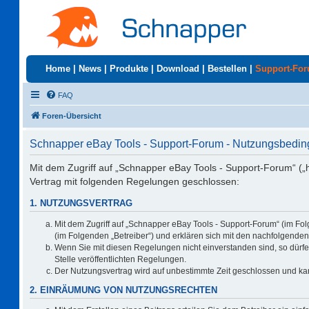
Home
|
News
|
Produkte
|
Download
|
Bestellen
|
Support-Fo
FAQ
Foren-Übersicht
Schnapper eBay Tools - Support-Forum - Nutzungsbedi
Mit dem Zugriff auf „Schnapper eBay Tools - Support-Forum“ („
Vertrag mit folgenden Regelungen geschlossen:
1. NUTZUNGSVERTRAG
Mit dem Zugriff auf „Schnapper eBay Tools - Support-Forum“ (im Fo
(im Folgenden „Betreiber“) und erklären sich mit den nachfolgend
Wenn Sie mit diesen Regelungen nicht einverstanden sind, so dürfen
Stelle veröffentlichten Regelungen.
Der Nutzungsvertrag wird auf unbestimmte Zeit geschlossen und kan
2. EINRÄUMUNG VON NUTZUNGSRECHTEN