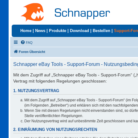
Home
|
News
|
Produkte
|
Download
|
Bestellen
|
Support-Fo
FAQ
Foren-Übersicht
Schnapper eBay Tools - Support-Forum - Nutzungsbedi
Mit dem Zugriff auf „Schnapper eBay Tools - Support-Forum“ („
Vertrag mit folgenden Regelungen geschlossen:
1. NUTZUNGSVERTRAG
Mit dem Zugriff auf „Schnapper eBay Tools - Support-Forum“ (im Fo
(im Folgenden „Betreiber“) und erklären sich mit den nachfolgend
Wenn Sie mit diesen Regelungen nicht einverstanden sind, so dürfen
Stelle veröffentlichten Regelungen.
Der Nutzungsvertrag wird auf unbestimmte Zeit geschlossen und kan
2. EINRÄUMUNG VON NUTZUNGSRECHTEN