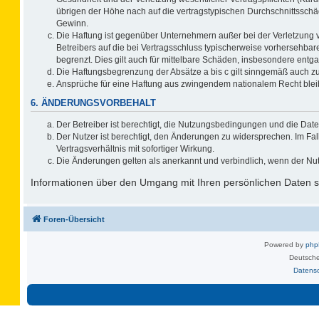
übrigen der Höhe nach auf die vertragstypischen Durchschnittsschä
Gewinn.
Die Haftung ist gegenüber Unternehmern außer bei der Verletzung 
Betreibers auf die bei Vertragsschluss typischerweise vorhersehb
begrenzt. Dies gilt auch für mittelbare Schäden, insbesondere ent
Die Haftungsbegrenzung der Absätze a bis c gilt sinngemäß auch zug
Ansprüche für eine Haftung aus zwingendem nationalem Recht blei
6. ÄNDERUNGSVORBEHALT
Der Betreiber ist berechtigt, die Nutzungsbedingungen und die Date
Der Nutzer ist berechtigt, den Änderungen zu widersprechen. Im F
Vertragsverhältnis mit sofortiger Wirkung.
Die Änderungen gelten als anerkannt und verbindlich, wenn der Nu
Informationen über den Umgang mit Ihren persönlichen Daten si
Foren-Übersicht
Powered by
ph
Deutsche
Datens