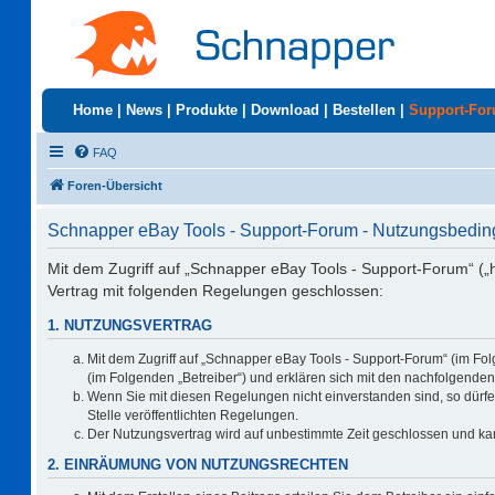
Home
|
News
|
Produkte
|
Download
|
Bestellen
|
Support-Fo
FAQ
Foren-Übersicht
Schnapper eBay Tools - Support-Forum - Nutzungsbedi
Mit dem Zugriff auf „Schnapper eBay Tools - Support-Forum“ („
Vertrag mit folgenden Regelungen geschlossen:
1. NUTZUNGSVERTRAG
Mit dem Zugriff auf „Schnapper eBay Tools - Support-Forum“ (im Fo
(im Folgenden „Betreiber“) und erklären sich mit den nachfolgend
Wenn Sie mit diesen Regelungen nicht einverstanden sind, so dürfen
Stelle veröffentlichten Regelungen.
Der Nutzungsvertrag wird auf unbestimmte Zeit geschlossen und kan
2. EINRÄUMUNG VON NUTZUNGSRECHTEN