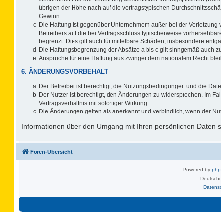
übrigen der Höhe nach auf die vertragstypischen Durchschnittsschä
Gewinn.
Die Haftung ist gegenüber Unternehmern außer bei der Verletzung 
Betreibers auf die bei Vertragsschluss typischerweise vorhersehb
begrenzt. Dies gilt auch für mittelbare Schäden, insbesondere ent
Die Haftungsbegrenzung der Absätze a bis c gilt sinngemäß auch zug
Ansprüche für eine Haftung aus zwingendem nationalem Recht blei
6. ÄNDERUNGSVORBEHALT
Der Betreiber ist berechtigt, die Nutzungsbedingungen und die Date
Der Nutzer ist berechtigt, den Änderungen zu widersprechen. Im F
Vertragsverhältnis mit sofortiger Wirkung.
Die Änderungen gelten als anerkannt und verbindlich, wenn der Nu
Informationen über den Umgang mit Ihren persönlichen Daten si
Foren-Übersicht
Powered by
ph
Deutsche
Datens