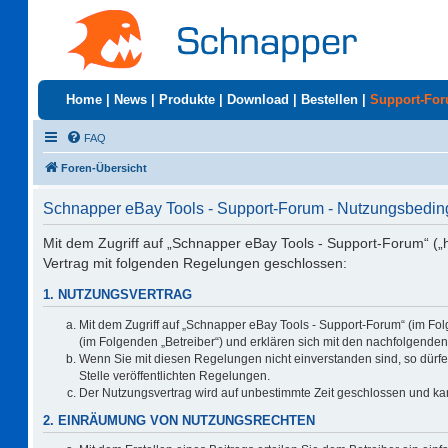
Home
|
News
|
Produkte
|
Download
|
Bestellen
|
Support-Fo
FAQ
Foren-Übersicht
Schnapper eBay Tools - Support-Forum - Nutzungsbedi
Mit dem Zugriff auf „Schnapper eBay Tools - Support-Forum“ („
Vertrag mit folgenden Regelungen geschlossen:
1. NUTZUNGSVERTRAG
Mit dem Zugriff auf „Schnapper eBay Tools - Support-Forum“ (im Fo
(im Folgenden „Betreiber“) und erklären sich mit den nachfolgend
Wenn Sie mit diesen Regelungen nicht einverstanden sind, so dürfen
Stelle veröffentlichten Regelungen.
Der Nutzungsvertrag wird auf unbestimmte Zeit geschlossen und kan
2. EINRÄUMUNG VON NUTZUNGSRECHTEN