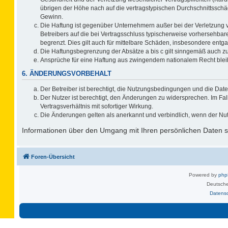
übrigen der Höhe nach auf die vertragstypischen Durchschnittsschä
Gewinn.
Die Haftung ist gegenüber Unternehmern außer bei der Verletzung 
Betreibers auf die bei Vertragsschluss typischerweise vorhersehb
begrenzt. Dies gilt auch für mittelbare Schäden, insbesondere ent
Die Haftungsbegrenzung der Absätze a bis c gilt sinngemäß auch zug
Ansprüche für eine Haftung aus zwingendem nationalem Recht blei
6. ÄNDERUNGSVORBEHALT
Der Betreiber ist berechtigt, die Nutzungsbedingungen und die Date
Der Nutzer ist berechtigt, den Änderungen zu widersprechen. Im F
Vertragsverhältnis mit sofortiger Wirkung.
Die Änderungen gelten als anerkannt und verbindlich, wenn der Nu
Informationen über den Umgang mit Ihren persönlichen Daten si
Foren-Übersicht
Powered by
ph
Deutsche
Datens