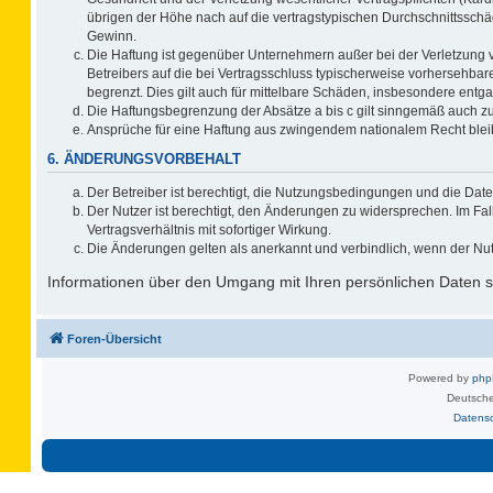
übrigen der Höhe nach auf die vertragstypischen Durchschnittsschä
Gewinn.
Die Haftung ist gegenüber Unternehmern außer bei der Verletzung 
Betreibers auf die bei Vertragsschluss typischerweise vorhersehb
begrenzt. Dies gilt auch für mittelbare Schäden, insbesondere ent
Die Haftungsbegrenzung der Absätze a bis c gilt sinngemäß auch zug
Ansprüche für eine Haftung aus zwingendem nationalem Recht blei
6. ÄNDERUNGSVORBEHALT
Der Betreiber ist berechtigt, die Nutzungsbedingungen und die Date
Der Nutzer ist berechtigt, den Änderungen zu widersprechen. Im F
Vertragsverhältnis mit sofortiger Wirkung.
Die Änderungen gelten als anerkannt und verbindlich, wenn der Nu
Informationen über den Umgang mit Ihren persönlichen Daten si
Foren-Übersicht
Powered by
ph
Deutsche
Datens