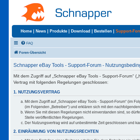
Home
|
News
|
Produkte
|
Download
|
Bestellen
|
Support-Fo
FAQ
Foren-Übersicht
Schnapper eBay Tools - Support-Forum - Nutzungsbedi
Mit dem Zugriff auf „Schnapper eBay Tools - Support-Forum“ („
Vertrag mit folgenden Regelungen geschlossen:
1. NUTZUNGSVERTRAG
Mit dem Zugriff auf „Schnapper eBay Tools - Support-Forum“ (im Fo
(im Folgenden „Betreiber“) und erklären sich mit den nachfolgend
Wenn Sie mit diesen Regelungen nicht einverstanden sind, so dürfen
Stelle veröffentlichten Regelungen.
Der Nutzungsvertrag wird auf unbestimmte Zeit geschlossen und kan
2. EINRÄUMUNG VON NUTZUNGSRECHTEN