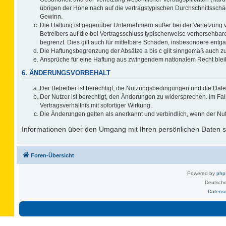
übrigen der Höhe nach auf die vertragstypischen Durchschnittsschä
Gewinn.
Die Haftung ist gegenüber Unternehmern außer bei der Verletzung 
Betreibers auf die bei Vertragsschluss typischerweise vorhersehb
begrenzt. Dies gilt auch für mittelbare Schäden, insbesondere ent
Die Haftungsbegrenzung der Absätze a bis c gilt sinngemäß auch zug
Ansprüche für eine Haftung aus zwingendem nationalem Recht blei
6. ÄNDERUNGSVORBEHALT
Der Betreiber ist berechtigt, die Nutzungsbedingungen und die Date
Der Nutzer ist berechtigt, den Änderungen zu widersprechen. Im F
Vertragsverhältnis mit sofortiger Wirkung.
Die Änderungen gelten als anerkannt und verbindlich, wenn der Nu
Informationen über den Umgang mit Ihren persönlichen Daten si
Foren-Übersicht
Powered by
ph
Deutsche
Datens