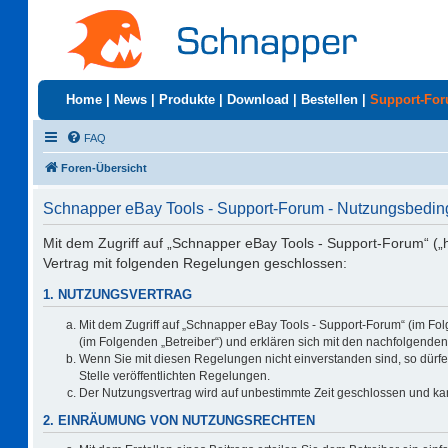
Home
|
News
|
Produkte
|
Download
|
Bestellen
|
Support-Fo
FAQ
Foren-Übersicht
Schnapper eBay Tools - Support-Forum - Nutzungsbedi
Mit dem Zugriff auf „Schnapper eBay Tools - Support-Forum“ („
Vertrag mit folgenden Regelungen geschlossen:
1. NUTZUNGSVERTRAG
Mit dem Zugriff auf „Schnapper eBay Tools - Support-Forum“ (im Fo
(im Folgenden „Betreiber“) und erklären sich mit den nachfolgend
Wenn Sie mit diesen Regelungen nicht einverstanden sind, so dürfen
Stelle veröffentlichten Regelungen.
Der Nutzungsvertrag wird auf unbestimmte Zeit geschlossen und kan
2. EINRÄUMUNG VON NUTZUNGSRECHTEN