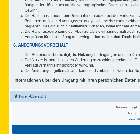
übrigen der Höhe nach auf die vertragstypischen Durchschnittsschä
Gewinn.
Die Haftung ist gegenüber Unternehmern außer bei der Verletzung 
Betreibers auf die bei Vertragsschluss typischerweise vorhersehb
begrenzt. Dies gilt auch für mittelbare Schäden, insbesondere ent
Die Haftungsbegrenzung der Absätze a bis c gilt sinngemäß auch zug
Ansprüche für eine Haftung aus zwingendem nationalem Recht blei
6. ÄNDERUNGSVORBEHALT
Der Betreiber ist berechtigt, die Nutzungsbedingungen und die Date
Der Nutzer ist berechtigt, den Änderungen zu widersprechen. Im F
Vertragsverhältnis mit sofortiger Wirkung.
Die Änderungen gelten als anerkannt und verbindlich, wenn der Nu
Informationen über den Umgang mit Ihren persönlichen Daten si
Foren-Übersicht
Powered by
ph
Deutsche
Datens