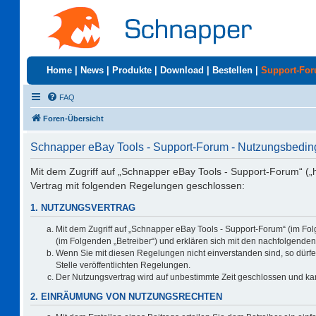
Home
|
News
|
Produkte
|
Download
|
Bestellen
|
Support-Fo
FAQ
Foren-Übersicht
Schnapper eBay Tools - Support-Forum - Nutzungsbedi
Mit dem Zugriff auf „Schnapper eBay Tools - Support-Forum“ („
Vertrag mit folgenden Regelungen geschlossen:
1. NUTZUNGSVERTRAG
Mit dem Zugriff auf „Schnapper eBay Tools - Support-Forum“ (im Fo
(im Folgenden „Betreiber“) und erklären sich mit den nachfolgend
Wenn Sie mit diesen Regelungen nicht einverstanden sind, so dürfen
Stelle veröffentlichten Regelungen.
Der Nutzungsvertrag wird auf unbestimmte Zeit geschlossen und kan
2. EINRÄUMUNG VON NUTZUNGSRECHTEN