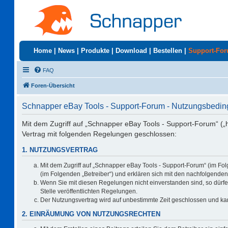
Home
|
News
|
Produkte
|
Download
|
Bestellen
|
Support-Fo
FAQ
Foren-Übersicht
Schnapper eBay Tools - Support-Forum - Nutzungsbedi
Mit dem Zugriff auf „Schnapper eBay Tools - Support-Forum“ („
Vertrag mit folgenden Regelungen geschlossen:
1. NUTZUNGSVERTRAG
Mit dem Zugriff auf „Schnapper eBay Tools - Support-Forum“ (im Fo
(im Folgenden „Betreiber“) und erklären sich mit den nachfolgend
Wenn Sie mit diesen Regelungen nicht einverstanden sind, so dürfen
Stelle veröffentlichten Regelungen.
Der Nutzungsvertrag wird auf unbestimmte Zeit geschlossen und kan
2. EINRÄUMUNG VON NUTZUNGSRECHTEN