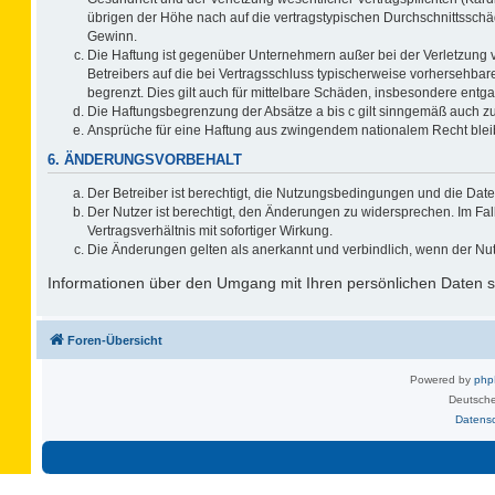
übrigen der Höhe nach auf die vertragstypischen Durchschnittsschä
Gewinn.
Die Haftung ist gegenüber Unternehmern außer bei der Verletzung 
Betreibers auf die bei Vertragsschluss typischerweise vorhersehb
begrenzt. Dies gilt auch für mittelbare Schäden, insbesondere ent
Die Haftungsbegrenzung der Absätze a bis c gilt sinngemäß auch zug
Ansprüche für eine Haftung aus zwingendem nationalem Recht blei
6. ÄNDERUNGSVORBEHALT
Der Betreiber ist berechtigt, die Nutzungsbedingungen und die Date
Der Nutzer ist berechtigt, den Änderungen zu widersprechen. Im F
Vertragsverhältnis mit sofortiger Wirkung.
Die Änderungen gelten als anerkannt und verbindlich, wenn der Nu
Informationen über den Umgang mit Ihren persönlichen Daten si
Foren-Übersicht
Powered by
ph
Deutsche
Datens