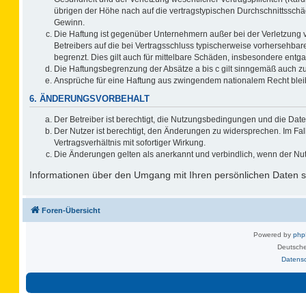
übrigen der Höhe nach auf die vertragstypischen Durchschnittsschä
Gewinn.
Die Haftung ist gegenüber Unternehmern außer bei der Verletzung 
Betreibers auf die bei Vertragsschluss typischerweise vorhersehb
begrenzt. Dies gilt auch für mittelbare Schäden, insbesondere ent
Die Haftungsbegrenzung der Absätze a bis c gilt sinngemäß auch zug
Ansprüche für eine Haftung aus zwingendem nationalem Recht blei
6. ÄNDERUNGSVORBEHALT
Der Betreiber ist berechtigt, die Nutzungsbedingungen und die Date
Der Nutzer ist berechtigt, den Änderungen zu widersprechen. Im F
Vertragsverhältnis mit sofortiger Wirkung.
Die Änderungen gelten als anerkannt und verbindlich, wenn der Nu
Informationen über den Umgang mit Ihren persönlichen Daten si
Foren-Übersicht
Powered by
ph
Deutsche
Datens