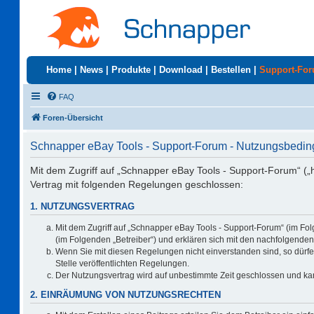
Home
|
News
|
Produkte
|
Download
|
Bestellen
|
Support-Fo
FAQ
Foren-Übersicht
Schnapper eBay Tools - Support-Forum - Nutzungsbedi
Mit dem Zugriff auf „Schnapper eBay Tools - Support-Forum“ („
Vertrag mit folgenden Regelungen geschlossen:
1. NUTZUNGSVERTRAG
Mit dem Zugriff auf „Schnapper eBay Tools - Support-Forum“ (im Fo
(im Folgenden „Betreiber“) und erklären sich mit den nachfolgend
Wenn Sie mit diesen Regelungen nicht einverstanden sind, so dürfen
Stelle veröffentlichten Regelungen.
Der Nutzungsvertrag wird auf unbestimmte Zeit geschlossen und kan
2. EINRÄUMUNG VON NUTZUNGSRECHTEN