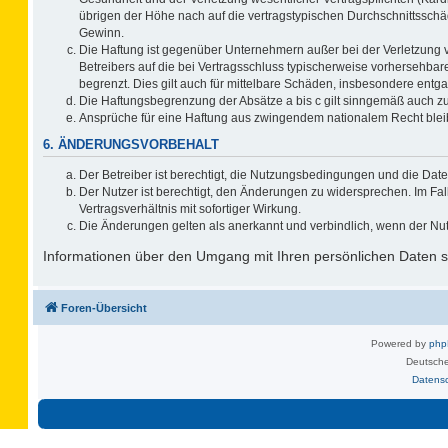
übrigen der Höhe nach auf die vertragstypischen Durchschnittsschä
Gewinn.
Die Haftung ist gegenüber Unternehmern außer bei der Verletzung 
Betreibers auf die bei Vertragsschluss typischerweise vorhersehb
begrenzt. Dies gilt auch für mittelbare Schäden, insbesondere ent
Die Haftungsbegrenzung der Absätze a bis c gilt sinngemäß auch zug
Ansprüche für eine Haftung aus zwingendem nationalem Recht blei
6. ÄNDERUNGSVORBEHALT
Der Betreiber ist berechtigt, die Nutzungsbedingungen und die Date
Der Nutzer ist berechtigt, den Änderungen zu widersprechen. Im F
Vertragsverhältnis mit sofortiger Wirkung.
Die Änderungen gelten als anerkannt und verbindlich, wenn der Nu
Informationen über den Umgang mit Ihren persönlichen Daten si
Foren-Übersicht
Powered by
ph
Deutsche
Datens