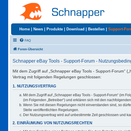
Home
|
News
|
Produkte
|
Download
|
Bestellen
|
Support-Fo
FAQ
Foren-Übersicht
Schnapper eBay Tools - Support-Forum - Nutzungsbedi
Mit dem Zugriff auf „Schnapper eBay Tools - Support-Forum“ („
Vertrag mit folgenden Regelungen geschlossen:
1. NUTZUNGSVERTRAG
Mit dem Zugriff auf „Schnapper eBay Tools - Support-Forum“ (im Fo
(im Folgenden „Betreiber“) und erklären sich mit den nachfolgend
Wenn Sie mit diesen Regelungen nicht einverstanden sind, so dürfen
Stelle veröffentlichten Regelungen.
Der Nutzungsvertrag wird auf unbestimmte Zeit geschlossen und kan
2. EINRÄUMUNG VON NUTZUNGSRECHTEN