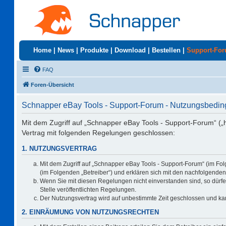
Home
|
News
|
Produkte
|
Download
|
Bestellen
|
Support-Fo
FAQ
Foren-Übersicht
Schnapper eBay Tools - Support-Forum - Nutzungsbedi
Mit dem Zugriff auf „Schnapper eBay Tools - Support-Forum“ („
Vertrag mit folgenden Regelungen geschlossen:
1. NUTZUNGSVERTRAG
Mit dem Zugriff auf „Schnapper eBay Tools - Support-Forum“ (im Fo
(im Folgenden „Betreiber“) und erklären sich mit den nachfolgend
Wenn Sie mit diesen Regelungen nicht einverstanden sind, so dürfen
Stelle veröffentlichten Regelungen.
Der Nutzungsvertrag wird auf unbestimmte Zeit geschlossen und kan
2. EINRÄUMUNG VON NUTZUNGSRECHTEN