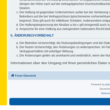
übrigen der Höhe nach auf die vertragstypischen Durchschnittsschä
Gewinn.
Die Haftung ist gegenüber Unternehmern außer bei der Verletzung 
Betreibers auf die bei Vertragsschluss typischerweise vorhersehb
begrenzt. Dies gilt auch für mittelbare Schäden, insbesondere ent
Die Haftungsbegrenzung der Absätze a bis c gilt sinngemäß auch zug
Ansprüche für eine Haftung aus zwingendem nationalem Recht blei
6. ÄNDERUNGSVORBEHALT
Der Betreiber ist berechtigt, die Nutzungsbedingungen und die Date
Der Nutzer ist berechtigt, den Änderungen zu widersprechen. Im F
Vertragsverhältnis mit sofortiger Wirkung.
Die Änderungen gelten als anerkannt und verbindlich, wenn der Nu
Informationen über den Umgang mit Ihren persönlichen Daten si
Foren-Übersicht
Powered by
ph
Deutsche
Datens