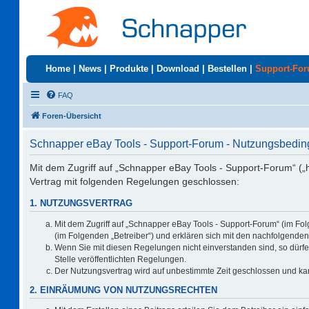
Home
|
News
|
Produkte
|
Download
|
Bestellen
|
Support-Fo
FAQ
Foren-Übersicht
Schnapper eBay Tools - Support-Forum - Nutzungsbedi
Mit dem Zugriff auf „Schnapper eBay Tools - Support-Forum“ („
Vertrag mit folgenden Regelungen geschlossen:
1. NUTZUNGSVERTRAG
Mit dem Zugriff auf „Schnapper eBay Tools - Support-Forum“ (im Fo
(im Folgenden „Betreiber“) und erklären sich mit den nachfolgend
Wenn Sie mit diesen Regelungen nicht einverstanden sind, so dürfen
Stelle veröffentlichten Regelungen.
Der Nutzungsvertrag wird auf unbestimmte Zeit geschlossen und kan
2. EINRÄUMUNG VON NUTZUNGSRECHTEN