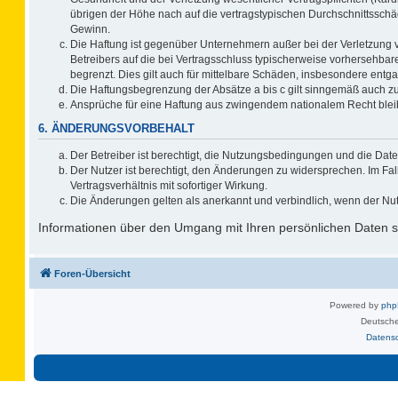
übrigen der Höhe nach auf die vertragstypischen Durchschnittsschä
Gewinn.
Die Haftung ist gegenüber Unternehmern außer bei der Verletzung 
Betreibers auf die bei Vertragsschluss typischerweise vorhersehb
begrenzt. Dies gilt auch für mittelbare Schäden, insbesondere ent
Die Haftungsbegrenzung der Absätze a bis c gilt sinngemäß auch zug
Ansprüche für eine Haftung aus zwingendem nationalem Recht blei
6. ÄNDERUNGSVORBEHALT
Der Betreiber ist berechtigt, die Nutzungsbedingungen und die Date
Der Nutzer ist berechtigt, den Änderungen zu widersprechen. Im F
Vertragsverhältnis mit sofortiger Wirkung.
Die Änderungen gelten als anerkannt und verbindlich, wenn der Nu
Informationen über den Umgang mit Ihren persönlichen Daten si
Foren-Übersicht
Powered by
ph
Deutsche
Datens