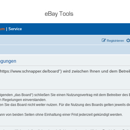
rum
|
Service
Registrieren
ingungen
„https://www.schnapper.de/board“) wird zwischen Ihnen und dem Betrei
olgenden „das Board“) schließen Sie einen Nutzungsvertrag mit dem Betreiber des
den Regelungen einverstanden.
n Sie das Board nicht weiter nutzen. Für die Nutzung des Boards gelten jeweils di
nn von beiden Seiten ohne Einhaltung einer Frist jederzeit gekündigt werden.