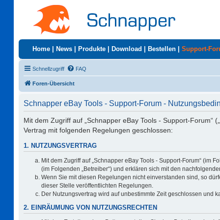
Home
|
News
|
Produkte
|
Download
|
Bestellen
|
Support-Fo
Schnellzugriff
FAQ
Foren-Übersicht
Schnapper eBay Tools - Support-Forum - Nutzungsbed
Mit dem Zugriff auf „Schnapper eBay Tools - Support-Forum“ (
Vertrag mit folgenden Regelungen geschlossen:
1. NUTZUNGSVERTRAG
Mit dem Zugriff auf „Schnapper eBay Tools - Support-Forum“ (im F
(im Folgenden „Betreiber“) und erklären sich mit den nachfolgen
Wenn Sie mit diesen Regelungen nicht einverstanden sind, so dürfe
dieser Stelle veröffentlichten Regelungen.
Der Nutzungsvertrag wird auf unbestimmte Zeit geschlossen und ka
2. EINRÄUMUNG VON NUTZUNGSRECHTEN