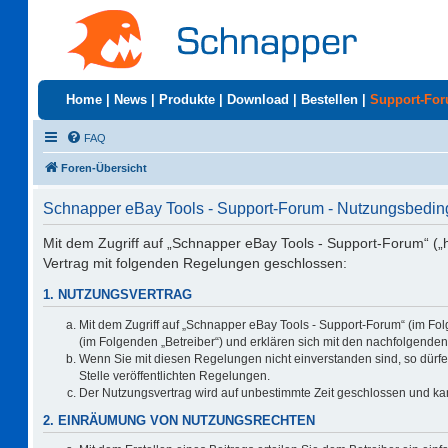
Home
|
News
|
Produkte
|
Download
|
Bestellen
|
Support-Fo
FAQ
Foren-Übersicht
Schnapper eBay Tools - Support-Forum - Nutzungsbedi
Mit dem Zugriff auf „Schnapper eBay Tools - Support-Forum“ („
Vertrag mit folgenden Regelungen geschlossen:
1. NUTZUNGSVERTRAG
Mit dem Zugriff auf „Schnapper eBay Tools - Support-Forum“ (im Fo
(im Folgenden „Betreiber“) und erklären sich mit den nachfolgend
Wenn Sie mit diesen Regelungen nicht einverstanden sind, so dürfen
Stelle veröffentlichten Regelungen.
Der Nutzungsvertrag wird auf unbestimmte Zeit geschlossen und kan
2. EINRÄUMUNG VON NUTZUNGSRECHTEN