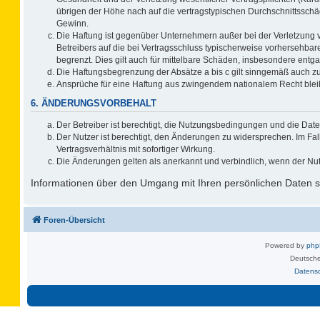
übrigen der Höhe nach auf die vertragstypischen Durchschnittsschä
Gewinn.
Die Haftung ist gegenüber Unternehmern außer bei der Verletzung 
Betreibers auf die bei Vertragsschluss typischerweise vorhersehb
begrenzt. Dies gilt auch für mittelbare Schäden, insbesondere ent
Die Haftungsbegrenzung der Absätze a bis c gilt sinngemäß auch zug
Ansprüche für eine Haftung aus zwingendem nationalem Recht blei
6. ÄNDERUNGSVORBEHALT
Der Betreiber ist berechtigt, die Nutzungsbedingungen und die Date
Der Nutzer ist berechtigt, den Änderungen zu widersprechen. Im F
Vertragsverhältnis mit sofortiger Wirkung.
Die Änderungen gelten als anerkannt und verbindlich, wenn der Nu
Informationen über den Umgang mit Ihren persönlichen Daten si
Foren-Übersicht
Powered by
ph
Deutsche
Datens