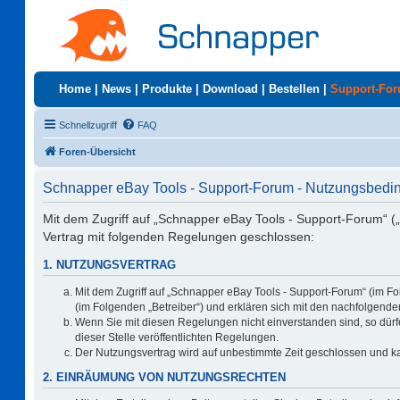
Home
|
News
|
Produkte
|
Download
|
Bestellen
|
Support-Fo
Schnellzugriff
FAQ
Foren-Übersicht
Schnapper eBay Tools - Support-Forum - Nutzungsbed
Mit dem Zugriff auf „Schnapper eBay Tools - Support-Forum“ (
Vertrag mit folgenden Regelungen geschlossen:
1. NUTZUNGSVERTRAG
Mit dem Zugriff auf „Schnapper eBay Tools - Support-Forum“ (im F
(im Folgenden „Betreiber“) und erklären sich mit den nachfolgen
Wenn Sie mit diesen Regelungen nicht einverstanden sind, so dürfe
dieser Stelle veröffentlichten Regelungen.
Der Nutzungsvertrag wird auf unbestimmte Zeit geschlossen und ka
2. EINRÄUMUNG VON NUTZUNGSRECHTEN