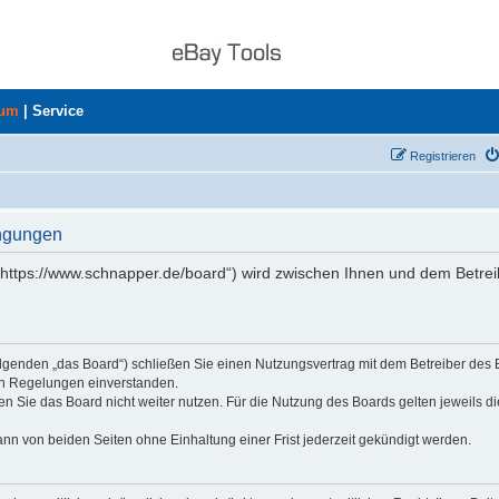
rum
|
Service
Registrieren
ingungen
„https://www.schnapper.de/board“) wird zwischen Ihnen und dem Betrei
olgenden „das Board“) schließen Sie einen Nutzungsvertrag mit dem Betreiber des
den Regelungen einverstanden.
n Sie das Board nicht weiter nutzen. Für die Nutzung des Boards gelten jeweils di
nn von beiden Seiten ohne Einhaltung einer Frist jederzeit gekündigt werden.