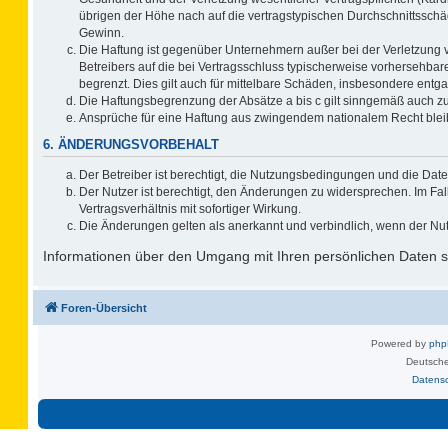
übrigen der Höhe nach auf die vertragstypischen Durchschnittsschä
Gewinn.
Die Haftung ist gegenüber Unternehmern außer bei der Verletzung 
Betreibers auf die bei Vertragsschluss typischerweise vorhersehb
begrenzt. Dies gilt auch für mittelbare Schäden, insbesondere ent
Die Haftungsbegrenzung der Absätze a bis c gilt sinngemäß auch zug
Ansprüche für eine Haftung aus zwingendem nationalem Recht blei
6. ÄNDERUNGSVORBEHALT
Der Betreiber ist berechtigt, die Nutzungsbedingungen und die Date
Der Nutzer ist berechtigt, den Änderungen zu widersprechen. Im F
Vertragsverhältnis mit sofortiger Wirkung.
Die Änderungen gelten als anerkannt und verbindlich, wenn der Nu
Informationen über den Umgang mit Ihren persönlichen Daten si
Foren-Übersicht
Powered by
ph
Deutsche
Datens