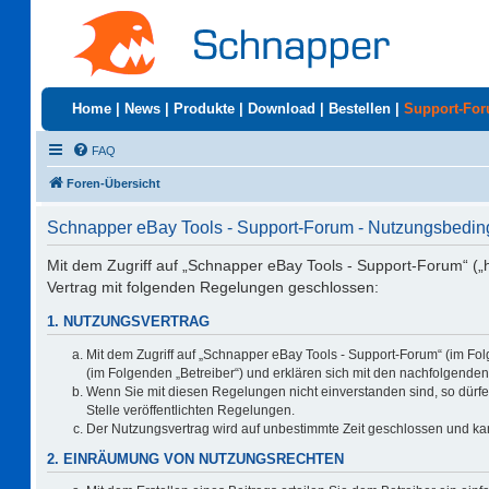
Home
|
News
|
Produkte
|
Download
|
Bestellen
|
Support-Fo
FAQ
Foren-Übersicht
Schnapper eBay Tools - Support-Forum - Nutzungsbedi
Mit dem Zugriff auf „Schnapper eBay Tools - Support-Forum“ („
Vertrag mit folgenden Regelungen geschlossen:
1. NUTZUNGSVERTRAG
Mit dem Zugriff auf „Schnapper eBay Tools - Support-Forum“ (im Fo
(im Folgenden „Betreiber“) und erklären sich mit den nachfolgend
Wenn Sie mit diesen Regelungen nicht einverstanden sind, so dürfen
Stelle veröffentlichten Regelungen.
Der Nutzungsvertrag wird auf unbestimmte Zeit geschlossen und kan
2. EINRÄUMUNG VON NUTZUNGSRECHTEN