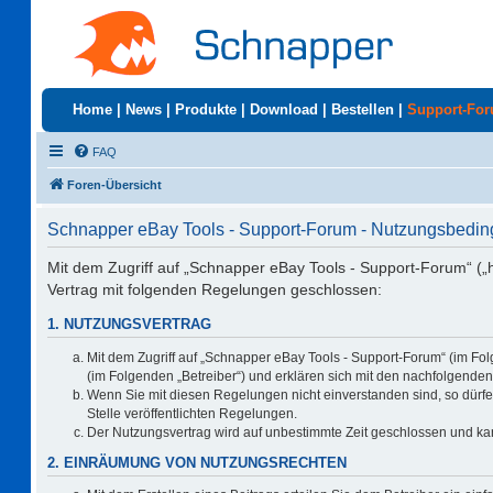
Home
|
News
|
Produkte
|
Download
|
Bestellen
|
Support-Fo
FAQ
Foren-Übersicht
Schnapper eBay Tools - Support-Forum - Nutzungsbedi
Mit dem Zugriff auf „Schnapper eBay Tools - Support-Forum“ („
Vertrag mit folgenden Regelungen geschlossen:
1. NUTZUNGSVERTRAG
Mit dem Zugriff auf „Schnapper eBay Tools - Support-Forum“ (im Fo
(im Folgenden „Betreiber“) und erklären sich mit den nachfolgend
Wenn Sie mit diesen Regelungen nicht einverstanden sind, so dürfen
Stelle veröffentlichten Regelungen.
Der Nutzungsvertrag wird auf unbestimmte Zeit geschlossen und kan
2. EINRÄUMUNG VON NUTZUNGSRECHTEN