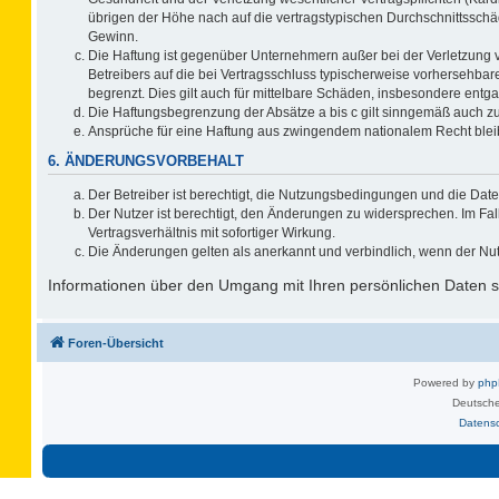
übrigen der Höhe nach auf die vertragstypischen Durchschnittsschä
Gewinn.
Die Haftung ist gegenüber Unternehmern außer bei der Verletzung 
Betreibers auf die bei Vertragsschluss typischerweise vorhersehb
begrenzt. Dies gilt auch für mittelbare Schäden, insbesondere ent
Die Haftungsbegrenzung der Absätze a bis c gilt sinngemäß auch zug
Ansprüche für eine Haftung aus zwingendem nationalem Recht blei
6. ÄNDERUNGSVORBEHALT
Der Betreiber ist berechtigt, die Nutzungsbedingungen und die Date
Der Nutzer ist berechtigt, den Änderungen zu widersprechen. Im F
Vertragsverhältnis mit sofortiger Wirkung.
Die Änderungen gelten als anerkannt und verbindlich, wenn der Nu
Informationen über den Umgang mit Ihren persönlichen Daten si
Foren-Übersicht
Powered by
ph
Deutsche
Datens