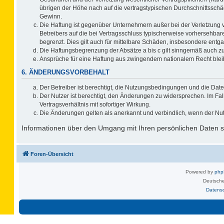
übrigen der Höhe nach auf die vertragstypischen Durchschnittsschä
Gewinn.
Die Haftung ist gegenüber Unternehmern außer bei der Verletzung 
Betreibers auf die bei Vertragsschluss typischerweise vorhersehb
begrenzt. Dies gilt auch für mittelbare Schäden, insbesondere ent
Die Haftungsbegrenzung der Absätze a bis c gilt sinngemäß auch zug
Ansprüche für eine Haftung aus zwingendem nationalem Recht blei
6. ÄNDERUNGSVORBEHALT
Der Betreiber ist berechtigt, die Nutzungsbedingungen und die Date
Der Nutzer ist berechtigt, den Änderungen zu widersprechen. Im F
Vertragsverhältnis mit sofortiger Wirkung.
Die Änderungen gelten als anerkannt und verbindlich, wenn der Nu
Informationen über den Umgang mit Ihren persönlichen Daten si
Foren-Übersicht
Powered by
ph
Deutsche
Datens