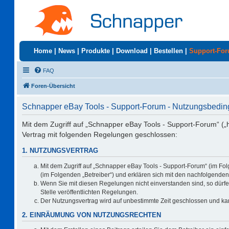
Home
|
News
|
Produkte
|
Download
|
Bestellen
|
Support-Fo
FAQ
Foren-Übersicht
Schnapper eBay Tools - Support-Forum - Nutzungsbedi
Mit dem Zugriff auf „Schnapper eBay Tools - Support-Forum“ („
Vertrag mit folgenden Regelungen geschlossen:
1. NUTZUNGSVERTRAG
Mit dem Zugriff auf „Schnapper eBay Tools - Support-Forum“ (im Fo
(im Folgenden „Betreiber“) und erklären sich mit den nachfolgend
Wenn Sie mit diesen Regelungen nicht einverstanden sind, so dürfen
Stelle veröffentlichten Regelungen.
Der Nutzungsvertrag wird auf unbestimmte Zeit geschlossen und kan
2. EINRÄUMUNG VON NUTZUNGSRECHTEN