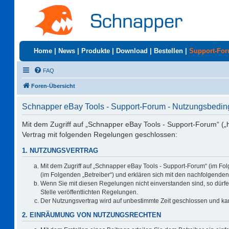
Home
|
News
|
Produkte
|
Download
|
Bestellen
|
Support-Fo
FAQ
Foren-Übersicht
Schnapper eBay Tools - Support-Forum - Nutzungsbedi
Mit dem Zugriff auf „Schnapper eBay Tools - Support-Forum“ („
Vertrag mit folgenden Regelungen geschlossen:
1. NUTZUNGSVERTRAG
Mit dem Zugriff auf „Schnapper eBay Tools - Support-Forum“ (im Fo
(im Folgenden „Betreiber“) und erklären sich mit den nachfolgend
Wenn Sie mit diesen Regelungen nicht einverstanden sind, so dürfen
Stelle veröffentlichten Regelungen.
Der Nutzungsvertrag wird auf unbestimmte Zeit geschlossen und kan
2. EINRÄUMUNG VON NUTZUNGSRECHTEN