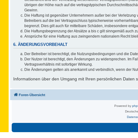
übrigen der Höhe nach auf die vertragstypischen Durchschnittsschä
Gewinn.
Die Haftung ist gegenüber Unternehmern außer bei der Verletzung 
Betreibers auf die bei Vertragsschluss typischerweise vorhersehb
begrenzt. Dies gilt auch für mittelbare Schäden, insbesondere ent
Die Haftungsbegrenzung der Absätze a bis c gilt sinngemäß auch zug
Ansprüche für eine Haftung aus zwingendem nationalem Recht blei
6. ÄNDERUNGSVORBEHALT
Der Betreiber ist berechtigt, die Nutzungsbedingungen und die Date
Der Nutzer ist berechtigt, den Änderungen zu widersprechen. Im F
Vertragsverhältnis mit sofortiger Wirkung.
Die Änderungen gelten als anerkannt und verbindlich, wenn der Nu
Informationen über den Umgang mit Ihren persönlichen Daten si
Foren-Übersicht
Powered by
ph
Deutsche
Datens