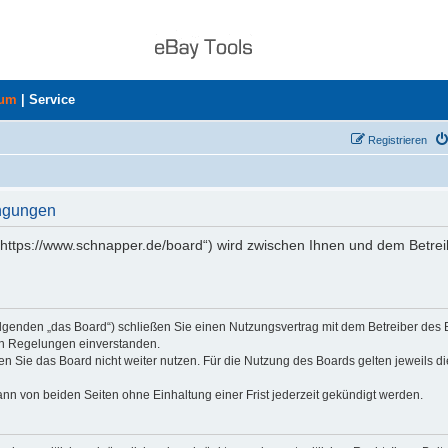
rum
|
Service
Registrieren
ingungen
„https://www.schnapper.de/board“) wird zwischen Ihnen und dem Betrei
olgenden „das Board“) schließen Sie einen Nutzungsvertrag mit dem Betreiber des
den Regelungen einverstanden.
n Sie das Board nicht weiter nutzen. Für die Nutzung des Boards gelten jeweils di
nn von beiden Seiten ohne Einhaltung einer Frist jederzeit gekündigt werden.