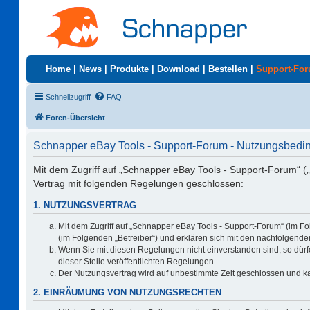
Home
|
News
|
Produkte
|
Download
|
Bestellen
|
Support-Fo
Schnellzugriff
FAQ
Foren-Übersicht
Schnapper eBay Tools - Support-Forum - Nutzungsbed
Mit dem Zugriff auf „Schnapper eBay Tools - Support-Forum“ (
Vertrag mit folgenden Regelungen geschlossen:
1. NUTZUNGSVERTRAG
Mit dem Zugriff auf „Schnapper eBay Tools - Support-Forum“ (im F
(im Folgenden „Betreiber“) und erklären sich mit den nachfolgen
Wenn Sie mit diesen Regelungen nicht einverstanden sind, so dürfe
dieser Stelle veröffentlichten Regelungen.
Der Nutzungsvertrag wird auf unbestimmte Zeit geschlossen und ka
2. EINRÄUMUNG VON NUTZUNGSRECHTEN