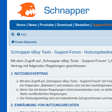
Home
|
News
|
Produkte
|
Download
|
Bestellen
|
Support-Fo
FAQ
Foren-Übersicht
Schnapper eBay Tools - Support-Forum - Nutzungsbedi
Mit dem Zugriff auf „Schnapper eBay Tools - Support-Forum“ („
Vertrag mit folgenden Regelungen geschlossen:
1. NUTZUNGSVERTRAG
Mit dem Zugriff auf „Schnapper eBay Tools - Support-Forum“ (im Fo
(im Folgenden „Betreiber“) und erklären sich mit den nachfolgend
Wenn Sie mit diesen Regelungen nicht einverstanden sind, so dürfen
Stelle veröffentlichten Regelungen.
Der Nutzungsvertrag wird auf unbestimmte Zeit geschlossen und kan
2. EINRÄUMUNG VON NUTZUNGSRECHTEN