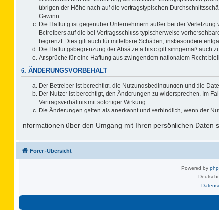
übrigen der Höhe nach auf die vertragstypischen Durchschnittsschä
Gewinn.
Die Haftung ist gegenüber Unternehmern außer bei der Verletzung 
Betreibers auf die bei Vertragsschluss typischerweise vorhersehb
begrenzt. Dies gilt auch für mittelbare Schäden, insbesondere ent
Die Haftungsbegrenzung der Absätze a bis c gilt sinngemäß auch zug
Ansprüche für eine Haftung aus zwingendem nationalem Recht blei
6. ÄNDERUNGSVORBEHALT
Der Betreiber ist berechtigt, die Nutzungsbedingungen und die Date
Der Nutzer ist berechtigt, den Änderungen zu widersprechen. Im F
Vertragsverhältnis mit sofortiger Wirkung.
Die Änderungen gelten als anerkannt und verbindlich, wenn der Nu
Informationen über den Umgang mit Ihren persönlichen Daten si
Foren-Übersicht
Powered by
ph
Deutsche
Datens