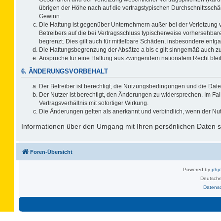
übrigen der Höhe nach auf die vertragstypischen Durchschnittsschä
Gewinn.
Die Haftung ist gegenüber Unternehmern außer bei der Verletzung 
Betreibers auf die bei Vertragsschluss typischerweise vorhersehb
begrenzt. Dies gilt auch für mittelbare Schäden, insbesondere ent
Die Haftungsbegrenzung der Absätze a bis c gilt sinngemäß auch zug
Ansprüche für eine Haftung aus zwingendem nationalem Recht blei
6. ÄNDERUNGSVORBEHALT
Der Betreiber ist berechtigt, die Nutzungsbedingungen und die Date
Der Nutzer ist berechtigt, den Änderungen zu widersprechen. Im F
Vertragsverhältnis mit sofortiger Wirkung.
Die Änderungen gelten als anerkannt und verbindlich, wenn der Nu
Informationen über den Umgang mit Ihren persönlichen Daten si
Foren-Übersicht
Powered by
ph
Deutsche
Datens