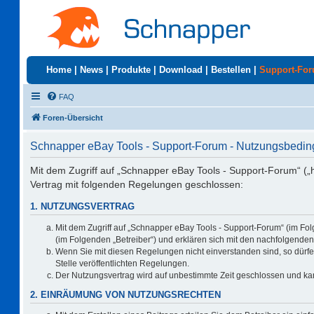
Home
|
News
|
Produkte
|
Download
|
Bestellen
|
Support-Fo
FAQ
Foren-Übersicht
Schnapper eBay Tools - Support-Forum - Nutzungsbedi
Mit dem Zugriff auf „Schnapper eBay Tools - Support-Forum“ („
Vertrag mit folgenden Regelungen geschlossen:
1. NUTZUNGSVERTRAG
Mit dem Zugriff auf „Schnapper eBay Tools - Support-Forum“ (im Fo
(im Folgenden „Betreiber“) und erklären sich mit den nachfolgend
Wenn Sie mit diesen Regelungen nicht einverstanden sind, so dürfen
Stelle veröffentlichten Regelungen.
Der Nutzungsvertrag wird auf unbestimmte Zeit geschlossen und kan
2. EINRÄUMUNG VON NUTZUNGSRECHTEN