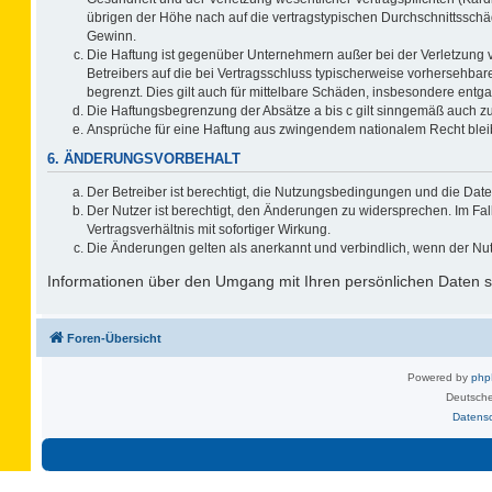
übrigen der Höhe nach auf die vertragstypischen Durchschnittsschä
Gewinn.
Die Haftung ist gegenüber Unternehmern außer bei der Verletzung 
Betreibers auf die bei Vertragsschluss typischerweise vorhersehb
begrenzt. Dies gilt auch für mittelbare Schäden, insbesondere ent
Die Haftungsbegrenzung der Absätze a bis c gilt sinngemäß auch zug
Ansprüche für eine Haftung aus zwingendem nationalem Recht blei
6. ÄNDERUNGSVORBEHALT
Der Betreiber ist berechtigt, die Nutzungsbedingungen und die Date
Der Nutzer ist berechtigt, den Änderungen zu widersprechen. Im F
Vertragsverhältnis mit sofortiger Wirkung.
Die Änderungen gelten als anerkannt und verbindlich, wenn der Nu
Informationen über den Umgang mit Ihren persönlichen Daten si
Foren-Übersicht
Powered by
ph
Deutsche
Datens