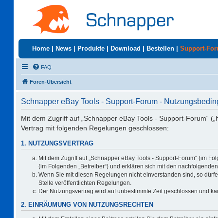
Home
|
News
|
Produkte
|
Download
|
Bestellen
|
Support-Fo
FAQ
Foren-Übersicht
Schnapper eBay Tools - Support-Forum - Nutzungsbedi
Mit dem Zugriff auf „Schnapper eBay Tools - Support-Forum“ („
Vertrag mit folgenden Regelungen geschlossen:
1. NUTZUNGSVERTRAG
Mit dem Zugriff auf „Schnapper eBay Tools - Support-Forum“ (im Fo
(im Folgenden „Betreiber“) und erklären sich mit den nachfolgend
Wenn Sie mit diesen Regelungen nicht einverstanden sind, so dürfen
Stelle veröffentlichten Regelungen.
Der Nutzungsvertrag wird auf unbestimmte Zeit geschlossen und kan
2. EINRÄUMUNG VON NUTZUNGSRECHTEN