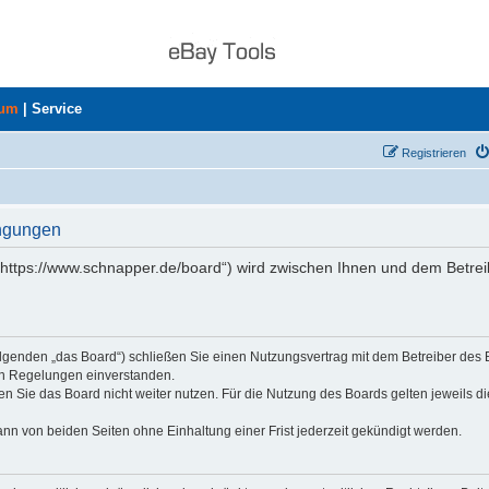
rum
|
Service
Registrieren
ingungen
„https://www.schnapper.de/board“) wird zwischen Ihnen und dem Betrei
olgenden „das Board“) schließen Sie einen Nutzungsvertrag mit dem Betreiber des
den Regelungen einverstanden.
n Sie das Board nicht weiter nutzen. Für die Nutzung des Boards gelten jeweils di
nn von beiden Seiten ohne Einhaltung einer Frist jederzeit gekündigt werden.