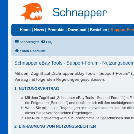
Home
|
News
|
Produkte
|
Download
|
Bestellen
|
Support-Fo
Schnellzugriff
FAQ
Foren-Übersicht
Schnapper eBay Tools - Support-Forum - Nutzungsbed
Mit dem Zugriff auf „Schnapper eBay Tools - Support-Forum“ (
Vertrag mit folgenden Regelungen geschlossen:
1. NUTZUNGSVERTRAG
Mit dem Zugriff auf „Schnapper eBay Tools - Support-Forum“ (im F
(im Folgenden „Betreiber“) und erklären sich mit den nachfolgen
Wenn Sie mit diesen Regelungen nicht einverstanden sind, so dürfe
dieser Stelle veröffentlichten Regelungen.
Der Nutzungsvertrag wird auf unbestimmte Zeit geschlossen und ka
2. EINRÄUMUNG VON NUTZUNGSRECHTEN