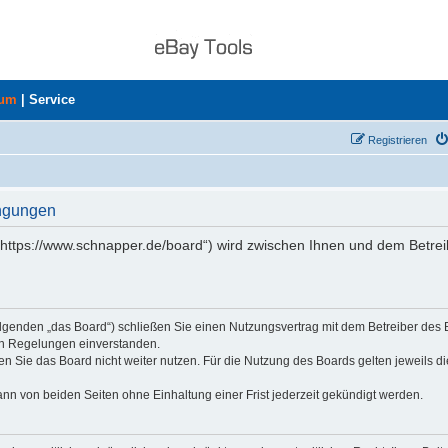
rum
|
Service
Registrieren
ingungen
„https://www.schnapper.de/board“) wird zwischen Ihnen und dem Betrei
olgenden „das Board“) schließen Sie einen Nutzungsvertrag mit dem Betreiber des
den Regelungen einverstanden.
n Sie das Board nicht weiter nutzen. Für die Nutzung des Boards gelten jeweils di
nn von beiden Seiten ohne Einhaltung einer Frist jederzeit gekündigt werden.