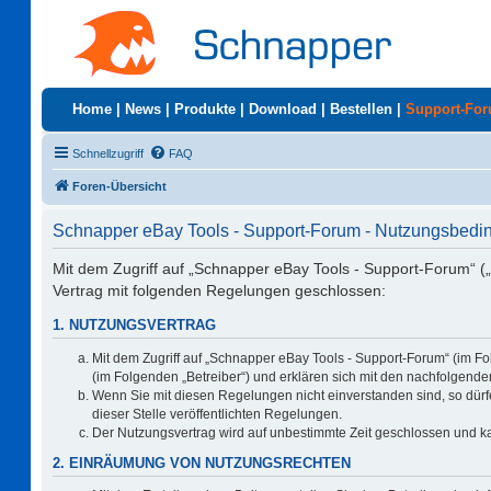
Home
|
News
|
Produkte
|
Download
|
Bestellen
|
Support-Fo
Schnellzugriff
FAQ
Foren-Übersicht
Schnapper eBay Tools - Support-Forum - Nutzungsbed
Mit dem Zugriff auf „Schnapper eBay Tools - Support-Forum“ (
Vertrag mit folgenden Regelungen geschlossen:
1. NUTZUNGSVERTRAG
Mit dem Zugriff auf „Schnapper eBay Tools - Support-Forum“ (im F
(im Folgenden „Betreiber“) und erklären sich mit den nachfolgen
Wenn Sie mit diesen Regelungen nicht einverstanden sind, so dürfe
dieser Stelle veröffentlichten Regelungen.
Der Nutzungsvertrag wird auf unbestimmte Zeit geschlossen und ka
2. EINRÄUMUNG VON NUTZUNGSRECHTEN