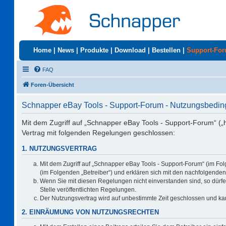
Home
|
News
|
Produkte
|
Download
|
Bestellen
|
Support-Fo
FAQ
Foren-Übersicht
Schnapper eBay Tools - Support-Forum - Nutzungsbedi
Mit dem Zugriff auf „Schnapper eBay Tools - Support-Forum“ („
Vertrag mit folgenden Regelungen geschlossen:
1. NUTZUNGSVERTRAG
Mit dem Zugriff auf „Schnapper eBay Tools - Support-Forum“ (im Fo
(im Folgenden „Betreiber“) und erklären sich mit den nachfolgend
Wenn Sie mit diesen Regelungen nicht einverstanden sind, so dürfen
Stelle veröffentlichten Regelungen.
Der Nutzungsvertrag wird auf unbestimmte Zeit geschlossen und kan
2. EINRÄUMUNG VON NUTZUNGSRECHTEN