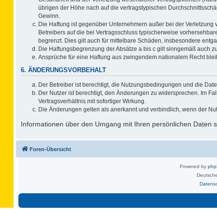
übrigen der Höhe nach auf die vertragstypischen Durchschnittsschä
Gewinn.
Die Haftung ist gegenüber Unternehmern außer bei der Verletzung 
Betreibers auf die bei Vertragsschluss typischerweise vorhersehb
begrenzt. Dies gilt auch für mittelbare Schäden, insbesondere ent
Die Haftungsbegrenzung der Absätze a bis c gilt sinngemäß auch zug
Ansprüche für eine Haftung aus zwingendem nationalem Recht blei
6. ÄNDERUNGSVORBEHALT
Der Betreiber ist berechtigt, die Nutzungsbedingungen und die Date
Der Nutzer ist berechtigt, den Änderungen zu widersprechen. Im F
Vertragsverhältnis mit sofortiger Wirkung.
Die Änderungen gelten als anerkannt und verbindlich, wenn der Nu
Informationen über den Umgang mit Ihren persönlichen Daten si
Foren-Übersicht
Powered by
ph
Deutsche
Datens