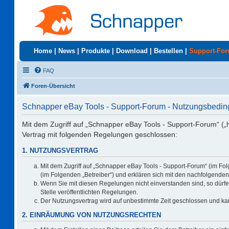
Home
|
News
|
Produkte
|
Download
|
Bestellen
|
Support-Fo
FAQ
Foren-Übersicht
Schnapper eBay Tools - Support-Forum - Nutzungsbedi
Mit dem Zugriff auf „Schnapper eBay Tools - Support-Forum“ („
Vertrag mit folgenden Regelungen geschlossen:
1. NUTZUNGSVERTRAG
Mit dem Zugriff auf „Schnapper eBay Tools - Support-Forum“ (im Fo
(im Folgenden „Betreiber“) und erklären sich mit den nachfolgend
Wenn Sie mit diesen Regelungen nicht einverstanden sind, so dürfen
Stelle veröffentlichten Regelungen.
Der Nutzungsvertrag wird auf unbestimmte Zeit geschlossen und kan
2. EINRÄUMUNG VON NUTZUNGSRECHTEN