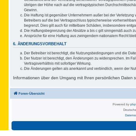
übrigen der Höhe nach auf die vertragstypischen Durchschnittsschä
Gewinn.
Die Haftung ist gegenüber Unternehmern außer bei der Verletzung 
Betreibers auf die bei Vertragsschluss typischerweise vorhersehb
begrenzt. Dies gilt auch für mittelbare Schäden, insbesondere ent
Die Haftungsbegrenzung der Absätze a bis c gilt sinngemäß auch zug
Ansprüche für eine Haftung aus zwingendem nationalem Recht blei
6. ÄNDERUNGSVORBEHALT
Der Betreiber ist berechtigt, die Nutzungsbedingungen und die Date
Der Nutzer ist berechtigt, den Änderungen zu widersprechen. Im F
Vertragsverhältnis mit sofortiger Wirkung.
Die Änderungen gelten als anerkannt und verbindlich, wenn der Nu
Informationen über den Umgang mit Ihren persönlichen Daten si
Foren-Übersicht
Powered by
ph
Deutsche
Datens