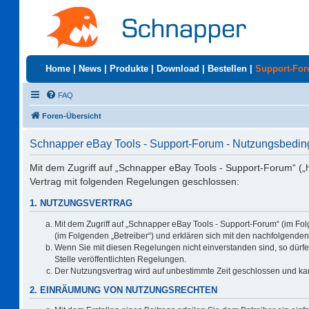
Home
|
News
|
Produkte
|
Download
|
Bestellen
|
Support-Fo
FAQ
Foren-Übersicht
Schnapper eBay Tools - Support-Forum - Nutzungsbedi
Mit dem Zugriff auf „Schnapper eBay Tools - Support-Forum“ („
Vertrag mit folgenden Regelungen geschlossen:
1. NUTZUNGSVERTRAG
Mit dem Zugriff auf „Schnapper eBay Tools - Support-Forum“ (im Fo
(im Folgenden „Betreiber“) und erklären sich mit den nachfolgend
Wenn Sie mit diesen Regelungen nicht einverstanden sind, so dürfen
Stelle veröffentlichten Regelungen.
Der Nutzungsvertrag wird auf unbestimmte Zeit geschlossen und kan
2. EINRÄUMUNG VON NUTZUNGSRECHTEN