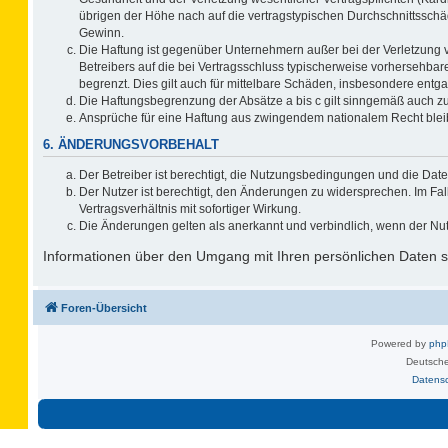
übrigen der Höhe nach auf die vertragstypischen Durchschnittsschä
Gewinn.
Die Haftung ist gegenüber Unternehmern außer bei der Verletzung 
Betreibers auf die bei Vertragsschluss typischerweise vorhersehb
begrenzt. Dies gilt auch für mittelbare Schäden, insbesondere ent
Die Haftungsbegrenzung der Absätze a bis c gilt sinngemäß auch zug
Ansprüche für eine Haftung aus zwingendem nationalem Recht blei
6. ÄNDERUNGSVORBEHALT
Der Betreiber ist berechtigt, die Nutzungsbedingungen und die Date
Der Nutzer ist berechtigt, den Änderungen zu widersprechen. Im F
Vertragsverhältnis mit sofortiger Wirkung.
Die Änderungen gelten als anerkannt und verbindlich, wenn der Nu
Informationen über den Umgang mit Ihren persönlichen Daten si
Foren-Übersicht
Powered by
ph
Deutsche
Datens