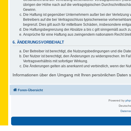
übrigen der Höhe nach auf die vertragstypischen Durchschnittsschä
Gewinn.
Die Haftung ist gegenüber Unternehmern außer bei der Verletzung 
Betreibers auf die bei Vertragsschluss typischerweise vorhersehb
begrenzt. Dies gilt auch für mittelbare Schäden, insbesondere ent
Die Haftungsbegrenzung der Absätze a bis c gilt sinngemäß auch zug
Ansprüche für eine Haftung aus zwingendem nationalem Recht blei
6. ÄNDERUNGSVORBEHALT
Der Betreiber ist berechtigt, die Nutzungsbedingungen und die Date
Der Nutzer ist berechtigt, den Änderungen zu widersprechen. Im F
Vertragsverhältnis mit sofortiger Wirkung.
Die Änderungen gelten als anerkannt und verbindlich, wenn der Nu
Informationen über den Umgang mit Ihren persönlichen Daten si
Foren-Übersicht
Powered by
ph
Deutsche
Datens