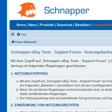
Home
|
News
|
Produkte
|
Download
|
Bestellen
|
Support-Fo
FAQ
Foren-Übersicht
Schnapper eBay Tools - Support-Forum - Nutzungsbedi
Mit dem Zugriff auf „Schnapper eBay Tools - Support-Forum“ („
Vertrag mit folgenden Regelungen geschlossen:
1. NUTZUNGSVERTRAG
Mit dem Zugriff auf „Schnapper eBay Tools - Support-Forum“ (im Fo
(im Folgenden „Betreiber“) und erklären sich mit den nachfolgend
Wenn Sie mit diesen Regelungen nicht einverstanden sind, so dürfen
Stelle veröffentlichten Regelungen.
Der Nutzungsvertrag wird auf unbestimmte Zeit geschlossen und kan
2. EINRÄUMUNG VON NUTZUNGSRECHTEN