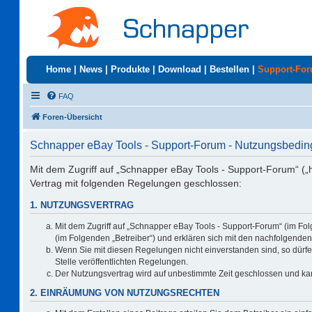
Home
|
News
|
Produkte
|
Download
|
Bestellen
|
Support-Fo
FAQ
Foren-Übersicht
Schnapper eBay Tools - Support-Forum - Nutzungsbedi
Mit dem Zugriff auf „Schnapper eBay Tools - Support-Forum“ („
Vertrag mit folgenden Regelungen geschlossen:
1. NUTZUNGSVERTRAG
Mit dem Zugriff auf „Schnapper eBay Tools - Support-Forum“ (im Fo
(im Folgenden „Betreiber“) und erklären sich mit den nachfolgend
Wenn Sie mit diesen Regelungen nicht einverstanden sind, so dürfen
Stelle veröffentlichten Regelungen.
Der Nutzungsvertrag wird auf unbestimmte Zeit geschlossen und kan
2. EINRÄUMUNG VON NUTZUNGSRECHTEN