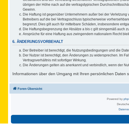
übrigen der Höhe nach auf die vertragstypischen Durchschnittsschä
Gewinn.
Die Haftung ist gegenüber Unternehmern außer bei der Verletzung 
Betreibers auf die bei Vertragsschluss typischerweise vorhersehb
begrenzt. Dies gilt auch für mittelbare Schäden, insbesondere ent
Die Haftungsbegrenzung der Absätze a bis c gilt sinngemäß auch zug
Ansprüche für eine Haftung aus zwingendem nationalem Recht blei
6. ÄNDERUNGSVORBEHALT
Der Betreiber ist berechtigt, die Nutzungsbedingungen und die Date
Der Nutzer ist berechtigt, den Änderungen zu widersprechen. Im F
Vertragsverhältnis mit sofortiger Wirkung.
Die Änderungen gelten als anerkannt und verbindlich, wenn der Nu
Informationen über den Umgang mit Ihren persönlichen Daten si
Foren-Übersicht
Powered by
ph
Deutsche
Datens