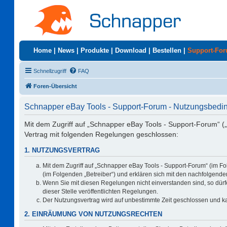
Home
|
News
|
Produkte
|
Download
|
Bestellen
|
Support-Fo
Schnellzugriff
FAQ
Foren-Übersicht
Schnapper eBay Tools - Support-Forum - Nutzungsbed
Mit dem Zugriff auf „Schnapper eBay Tools - Support-Forum“ (
Vertrag mit folgenden Regelungen geschlossen:
1. NUTZUNGSVERTRAG
Mit dem Zugriff auf „Schnapper eBay Tools - Support-Forum“ (im F
(im Folgenden „Betreiber“) und erklären sich mit den nachfolgen
Wenn Sie mit diesen Regelungen nicht einverstanden sind, so dürfe
dieser Stelle veröffentlichten Regelungen.
Der Nutzungsvertrag wird auf unbestimmte Zeit geschlossen und ka
2. EINRÄUMUNG VON NUTZUNGSRECHTEN