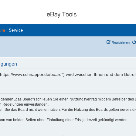
rum
|
Service
Registrieren
ingungen
„https://www.schnapper.de/board“) wird zwischen Ihnen und dem Betrei
olgenden „das Board“) schließen Sie einen Nutzungsvertrag mit dem Betreiber des
den Regelungen einverstanden.
n Sie das Board nicht weiter nutzen. Für die Nutzung des Boards gelten jeweils di
nn von beiden Seiten ohne Einhaltung einer Frist jederzeit gekündigt werden.