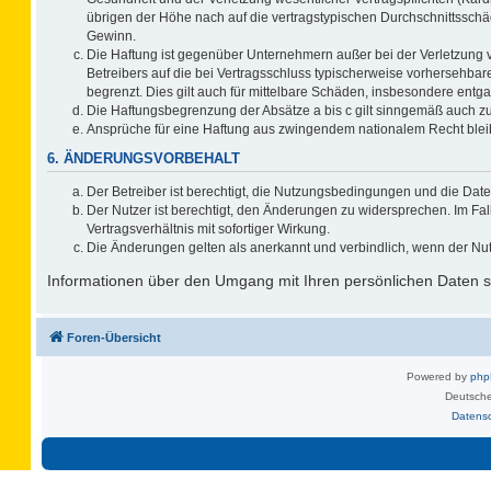
übrigen der Höhe nach auf die vertragstypischen Durchschnittsschä
Gewinn.
Die Haftung ist gegenüber Unternehmern außer bei der Verletzung 
Betreibers auf die bei Vertragsschluss typischerweise vorhersehb
begrenzt. Dies gilt auch für mittelbare Schäden, insbesondere ent
Die Haftungsbegrenzung der Absätze a bis c gilt sinngemäß auch zug
Ansprüche für eine Haftung aus zwingendem nationalem Recht blei
6. ÄNDERUNGSVORBEHALT
Der Betreiber ist berechtigt, die Nutzungsbedingungen und die Date
Der Nutzer ist berechtigt, den Änderungen zu widersprechen. Im F
Vertragsverhältnis mit sofortiger Wirkung.
Die Änderungen gelten als anerkannt und verbindlich, wenn der Nu
Informationen über den Umgang mit Ihren persönlichen Daten si
Foren-Übersicht
Powered by
ph
Deutsche
Datens