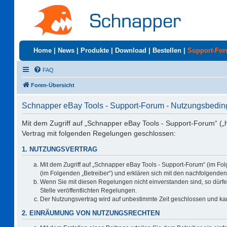
Home
|
News
|
Produkte
|
Download
|
Bestellen
|
Support-Fo
FAQ
Foren-Übersicht
Schnapper eBay Tools - Support-Forum - Nutzungsbedi
Mit dem Zugriff auf „Schnapper eBay Tools - Support-Forum“ („
Vertrag mit folgenden Regelungen geschlossen:
1. NUTZUNGSVERTRAG
Mit dem Zugriff auf „Schnapper eBay Tools - Support-Forum“ (im Fo
(im Folgenden „Betreiber“) und erklären sich mit den nachfolgend
Wenn Sie mit diesen Regelungen nicht einverstanden sind, so dürfen
Stelle veröffentlichten Regelungen.
Der Nutzungsvertrag wird auf unbestimmte Zeit geschlossen und kan
2. EINRÄUMUNG VON NUTZUNGSRECHTEN