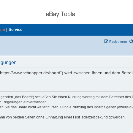
rum
|
Service
Registrieren
ingungen
„https://www.schnapper.de/board“) wird zwischen Ihnen und dem Betrei
olgenden „das Board“) schließen Sie einen Nutzungsvertrag mit dem Betreiber des
den Regelungen einverstanden.
n Sie das Board nicht weiter nutzen. Für die Nutzung des Boards gelten jeweils di
nn von beiden Seiten ohne Einhaltung einer Frist jederzeit gekündigt werden.