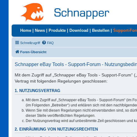
Home
|
News
|
Produkte
|
Download
|
Bestellen
|
Support-Fo
Schnellzugriff
FAQ
Foren-Übersicht
Schnapper eBay Tools - Support-Forum - Nutzungsbed
Mit dem Zugriff auf „Schnapper eBay Tools - Support-Forum“ (
Vertrag mit folgenden Regelungen geschlossen:
1. NUTZUNGSVERTRAG
Mit dem Zugriff auf „Schnapper eBay Tools - Support-Forum“ (im F
(im Folgenden „Betreiber“) und erklären sich mit den nachfolgen
Wenn Sie mit diesen Regelungen nicht einverstanden sind, so dürfe
dieser Stelle veröffentlichten Regelungen.
Der Nutzungsvertrag wird auf unbestimmte Zeit geschlossen und ka
2. EINRÄUMUNG VON NUTZUNGSRECHTEN