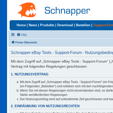
Home
|
News
|
Produkte
|
Download
|
Bestellen
|
Support-Fo
FAQ
Foren-Übersicht
Schnapper eBay Tools - Support-Forum - Nutzungsbedi
Mit dem Zugriff auf „Schnapper eBay Tools - Support-Forum“ („
Vertrag mit folgenden Regelungen geschlossen:
1. NUTZUNGSVERTRAG
Mit dem Zugriff auf „Schnapper eBay Tools - Support-Forum“ (im Fo
(im Folgenden „Betreiber“) und erklären sich mit den nachfolgend
Wenn Sie mit diesen Regelungen nicht einverstanden sind, so dürfen
Stelle veröffentlichten Regelungen.
Der Nutzungsvertrag wird auf unbestimmte Zeit geschlossen und kan
2. EINRÄUMUNG VON NUTZUNGSRECHTEN