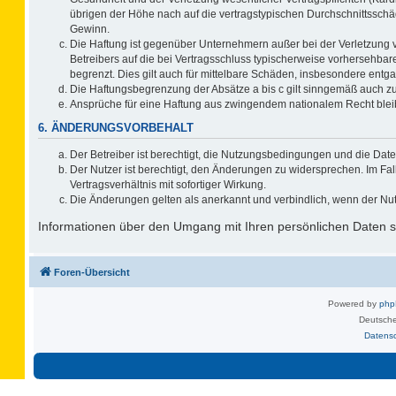
übrigen der Höhe nach auf die vertragstypischen Durchschnittsschä
Gewinn.
Die Haftung ist gegenüber Unternehmern außer bei der Verletzung 
Betreibers auf die bei Vertragsschluss typischerweise vorhersehb
begrenzt. Dies gilt auch für mittelbare Schäden, insbesondere ent
Die Haftungsbegrenzung der Absätze a bis c gilt sinngemäß auch zug
Ansprüche für eine Haftung aus zwingendem nationalem Recht blei
6. ÄNDERUNGSVORBEHALT
Der Betreiber ist berechtigt, die Nutzungsbedingungen und die Date
Der Nutzer ist berechtigt, den Änderungen zu widersprechen. Im F
Vertragsverhältnis mit sofortiger Wirkung.
Die Änderungen gelten als anerkannt und verbindlich, wenn der Nu
Informationen über den Umgang mit Ihren persönlichen Daten si
Foren-Übersicht
Powered by
ph
Deutsche
Datens