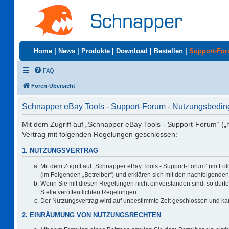
Home
|
News
|
Produkte
|
Download
|
Bestellen
|
Support-Fo
FAQ
Foren-Übersicht
Schnapper eBay Tools - Support-Forum - Nutzungsbedi
Mit dem Zugriff auf „Schnapper eBay Tools - Support-Forum“ („
Vertrag mit folgenden Regelungen geschlossen:
1. NUTZUNGSVERTRAG
Mit dem Zugriff auf „Schnapper eBay Tools - Support-Forum“ (im Fo
(im Folgenden „Betreiber“) und erklären sich mit den nachfolgend
Wenn Sie mit diesen Regelungen nicht einverstanden sind, so dürfen
Stelle veröffentlichten Regelungen.
Der Nutzungsvertrag wird auf unbestimmte Zeit geschlossen und kan
2. EINRÄUMUNG VON NUTZUNGSRECHTEN