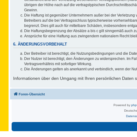
übrigen der Höhe nach auf die vertragstypischen Durchschnittsschä
Gewinn.
Die Haftung ist gegenüber Unternehmern außer bei der Verletzung 
Betreibers auf die bei Vertragsschluss typischerweise vorhersehb
begrenzt. Dies gilt auch für mittelbare Schäden, insbesondere ent
Die Haftungsbegrenzung der Absätze a bis c gilt sinngemäß auch zug
Ansprüche für eine Haftung aus zwingendem nationalem Recht blei
6. ÄNDERUNGSVORBEHALT
Der Betreiber ist berechtigt, die Nutzungsbedingungen und die Date
Der Nutzer ist berechtigt, den Änderungen zu widersprechen. Im F
Vertragsverhältnis mit sofortiger Wirkung.
Die Änderungen gelten als anerkannt und verbindlich, wenn der Nu
Informationen über den Umgang mit Ihren persönlichen Daten si
Foren-Übersicht
Powered by
ph
Deutsche
Datens