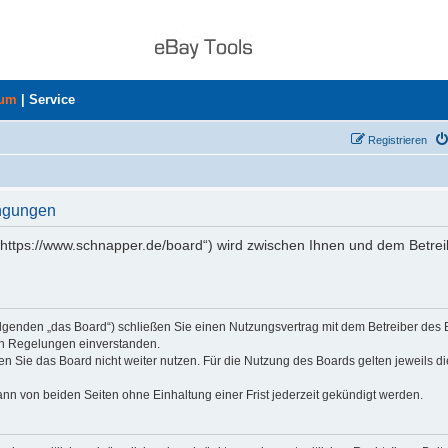
rum
|
Service
Registrieren
ingungen
„https://www.schnapper.de/board“) wird zwischen Ihnen und dem Betrei
olgenden „das Board“) schließen Sie einen Nutzungsvertrag mit dem Betreiber des
den Regelungen einverstanden.
n Sie das Board nicht weiter nutzen. Für die Nutzung des Boards gelten jeweils di
nn von beiden Seiten ohne Einhaltung einer Frist jederzeit gekündigt werden.