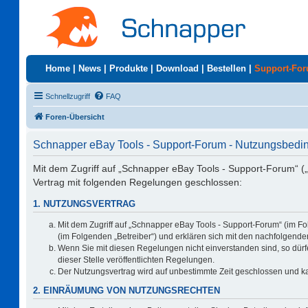
Home
|
News
|
Produkte
|
Download
|
Bestellen
|
Support-Fo
Schnellzugriff
FAQ
Foren-Übersicht
Schnapper eBay Tools - Support-Forum - Nutzungsbed
Mit dem Zugriff auf „Schnapper eBay Tools - Support-Forum“ (
Vertrag mit folgenden Regelungen geschlossen:
1. NUTZUNGSVERTRAG
Mit dem Zugriff auf „Schnapper eBay Tools - Support-Forum“ (im F
(im Folgenden „Betreiber“) und erklären sich mit den nachfolgen
Wenn Sie mit diesen Regelungen nicht einverstanden sind, so dürfe
dieser Stelle veröffentlichten Regelungen.
Der Nutzungsvertrag wird auf unbestimmte Zeit geschlossen und ka
2. EINRÄUMUNG VON NUTZUNGSRECHTEN