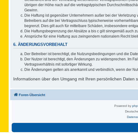
übrigen der Höhe nach auf die vertragstypischen Durchschnittsschä
Gewinn.
Die Haftung ist gegenüber Unternehmern außer bei der Verletzung 
Betreibers auf die bei Vertragsschluss typischerweise vorhersehb
begrenzt. Dies gilt auch für mittelbare Schäden, insbesondere ent
Die Haftungsbegrenzung der Absätze a bis c gilt sinngemäß auch zug
Ansprüche für eine Haftung aus zwingendem nationalem Recht blei
6. ÄNDERUNGSVORBEHALT
Der Betreiber ist berechtigt, die Nutzungsbedingungen und die Date
Der Nutzer ist berechtigt, den Änderungen zu widersprechen. Im F
Vertragsverhältnis mit sofortiger Wirkung.
Die Änderungen gelten als anerkannt und verbindlich, wenn der Nu
Informationen über den Umgang mit Ihren persönlichen Daten si
Foren-Übersicht
Powered by
ph
Deutsche
Datens