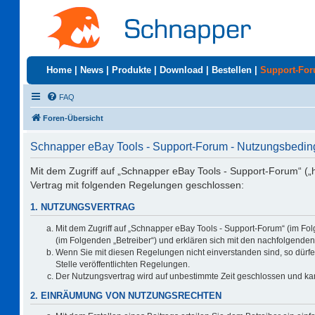
Home
|
News
|
Produkte
|
Download
|
Bestellen
|
Support-Fo
FAQ
Foren-Übersicht
Schnapper eBay Tools - Support-Forum - Nutzungsbedi
Mit dem Zugriff auf „Schnapper eBay Tools - Support-Forum“ („
Vertrag mit folgenden Regelungen geschlossen:
1. NUTZUNGSVERTRAG
Mit dem Zugriff auf „Schnapper eBay Tools - Support-Forum“ (im Fo
(im Folgenden „Betreiber“) und erklären sich mit den nachfolgend
Wenn Sie mit diesen Regelungen nicht einverstanden sind, so dürfen
Stelle veröffentlichten Regelungen.
Der Nutzungsvertrag wird auf unbestimmte Zeit geschlossen und kan
2. EINRÄUMUNG VON NUTZUNGSRECHTEN