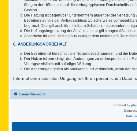
übrigen der Höhe nach auf die vertragstypischen Durchschnittsschä
Gewinn.
Die Haftung ist gegenüber Unternehmern außer bei der Verletzung 
Betreibers auf die bei Vertragsschluss typischerweise vorhersehb
begrenzt. Dies gilt auch für mittelbare Schäden, insbesondere ent
Die Haftungsbegrenzung der Absätze a bis c gilt sinngemäß auch zug
Ansprüche für eine Haftung aus zwingendem nationalem Recht blei
6. ÄNDERUNGSVORBEHALT
Der Betreiber ist berechtigt, die Nutzungsbedingungen und die Date
Der Nutzer ist berechtigt, den Änderungen zu widersprechen. Im F
Vertragsverhältnis mit sofortiger Wirkung.
Die Änderungen gelten als anerkannt und verbindlich, wenn der Nu
Informationen über den Umgang mit Ihren persönlichen Daten si
Foren-Übersicht
Powered by
ph
Deutsche
Datens