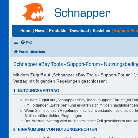
Home
|
News
|
Produkte
|
Download
|
Bestellen
|
Support-Fo
FAQ
Foren-Übersicht
Schnapper eBay Tools - Support-Forum - Nutzungsbedi
Mit dem Zugriff auf „Schnapper eBay Tools - Support-Forum“ („
Vertrag mit folgenden Regelungen geschlossen:
1. NUTZUNGSVERTRAG
Mit dem Zugriff auf „Schnapper eBay Tools - Support-Forum“ (im Fo
(im Folgenden „Betreiber“) und erklären sich mit den nachfolgend
Wenn Sie mit diesen Regelungen nicht einverstanden sind, so dürfen
Stelle veröffentlichten Regelungen.
Der Nutzungsvertrag wird auf unbestimmte Zeit geschlossen und kan
2. EINRÄUMUNG VON NUTZUNGSRECHTEN