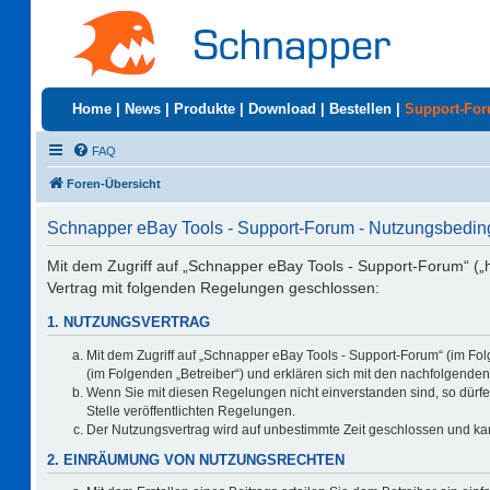
Home
|
News
|
Produkte
|
Download
|
Bestellen
|
Support-Fo
FAQ
Foren-Übersicht
Schnapper eBay Tools - Support-Forum - Nutzungsbedi
Mit dem Zugriff auf „Schnapper eBay Tools - Support-Forum“ („
Vertrag mit folgenden Regelungen geschlossen:
1. NUTZUNGSVERTRAG
Mit dem Zugriff auf „Schnapper eBay Tools - Support-Forum“ (im Fo
(im Folgenden „Betreiber“) und erklären sich mit den nachfolgend
Wenn Sie mit diesen Regelungen nicht einverstanden sind, so dürfen
Stelle veröffentlichten Regelungen.
Der Nutzungsvertrag wird auf unbestimmte Zeit geschlossen und kan
2. EINRÄUMUNG VON NUTZUNGSRECHTEN