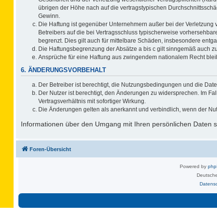
übrigen der Höhe nach auf die vertragstypischen Durchschnittsschä
Gewinn.
Die Haftung ist gegenüber Unternehmern außer bei der Verletzung 
Betreibers auf die bei Vertragsschluss typischerweise vorhersehb
begrenzt. Dies gilt auch für mittelbare Schäden, insbesondere ent
Die Haftungsbegrenzung der Absätze a bis c gilt sinngemäß auch zug
Ansprüche für eine Haftung aus zwingendem nationalem Recht blei
6. ÄNDERUNGSVORBEHALT
Der Betreiber ist berechtigt, die Nutzungsbedingungen und die Date
Der Nutzer ist berechtigt, den Änderungen zu widersprechen. Im F
Vertragsverhältnis mit sofortiger Wirkung.
Die Änderungen gelten als anerkannt und verbindlich, wenn der Nu
Informationen über den Umgang mit Ihren persönlichen Daten si
Foren-Übersicht
Powered by
ph
Deutsche
Datens