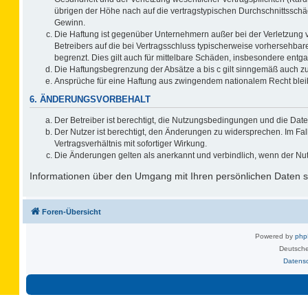
übrigen der Höhe nach auf die vertragstypischen Durchschnittsschä
Gewinn.
Die Haftung ist gegenüber Unternehmern außer bei der Verletzung 
Betreibers auf die bei Vertragsschluss typischerweise vorhersehb
begrenzt. Dies gilt auch für mittelbare Schäden, insbesondere ent
Die Haftungsbegrenzung der Absätze a bis c gilt sinngemäß auch zug
Ansprüche für eine Haftung aus zwingendem nationalem Recht blei
6. ÄNDERUNGSVORBEHALT
Der Betreiber ist berechtigt, die Nutzungsbedingungen und die Date
Der Nutzer ist berechtigt, den Änderungen zu widersprechen. Im F
Vertragsverhältnis mit sofortiger Wirkung.
Die Änderungen gelten als anerkannt und verbindlich, wenn der Nu
Informationen über den Umgang mit Ihren persönlichen Daten si
Foren-Übersicht
Powered by
ph
Deutsche
Datens