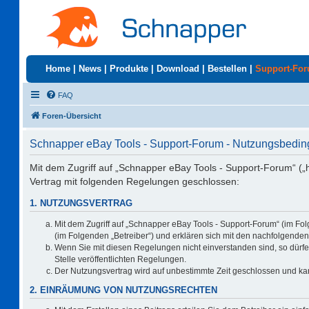
Home
|
News
|
Produkte
|
Download
|
Bestellen
|
Support-Fo
FAQ
Foren-Übersicht
Schnapper eBay Tools - Support-Forum - Nutzungsbedi
Mit dem Zugriff auf „Schnapper eBay Tools - Support-Forum“ („
Vertrag mit folgenden Regelungen geschlossen:
1. NUTZUNGSVERTRAG
Mit dem Zugriff auf „Schnapper eBay Tools - Support-Forum“ (im Fo
(im Folgenden „Betreiber“) und erklären sich mit den nachfolgend
Wenn Sie mit diesen Regelungen nicht einverstanden sind, so dürfen
Stelle veröffentlichten Regelungen.
Der Nutzungsvertrag wird auf unbestimmte Zeit geschlossen und kan
2. EINRÄUMUNG VON NUTZUNGSRECHTEN