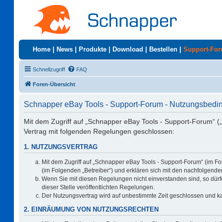
Home
|
News
|
Produkte
|
Download
|
Bestellen
|
Support-Fo
Schnellzugriff
FAQ
Foren-Übersicht
Schnapper eBay Tools - Support-Forum - Nutzungsbed
Mit dem Zugriff auf „Schnapper eBay Tools - Support-Forum“ (
Vertrag mit folgenden Regelungen geschlossen:
1. NUTZUNGSVERTRAG
Mit dem Zugriff auf „Schnapper eBay Tools - Support-Forum“ (im F
(im Folgenden „Betreiber“) und erklären sich mit den nachfolgen
Wenn Sie mit diesen Regelungen nicht einverstanden sind, so dürfe
dieser Stelle veröffentlichten Regelungen.
Der Nutzungsvertrag wird auf unbestimmte Zeit geschlossen und ka
2. EINRÄUMUNG VON NUTZUNGSRECHTEN