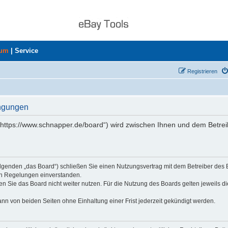
rum
|
Service
Registrieren
ingungen
„https://www.schnapper.de/board“) wird zwischen Ihnen und dem Betrei
olgenden „das Board“) schließen Sie einen Nutzungsvertrag mit dem Betreiber des
den Regelungen einverstanden.
n Sie das Board nicht weiter nutzen. Für die Nutzung des Boards gelten jeweils di
nn von beiden Seiten ohne Einhaltung einer Frist jederzeit gekündigt werden.