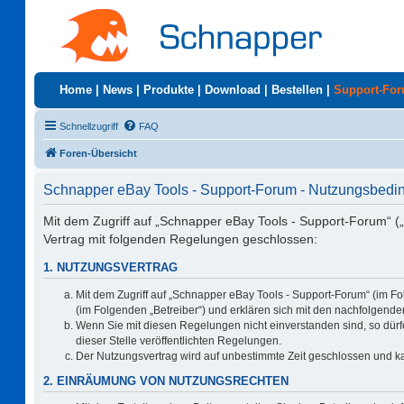
Home
|
News
|
Produkte
|
Download
|
Bestellen
|
Support-Fo
Schnellzugriff
FAQ
Foren-Übersicht
Schnapper eBay Tools - Support-Forum - Nutzungsbed
Mit dem Zugriff auf „Schnapper eBay Tools - Support-Forum“ (
Vertrag mit folgenden Regelungen geschlossen:
1. NUTZUNGSVERTRAG
Mit dem Zugriff auf „Schnapper eBay Tools - Support-Forum“ (im F
(im Folgenden „Betreiber“) und erklären sich mit den nachfolgen
Wenn Sie mit diesen Regelungen nicht einverstanden sind, so dürfe
dieser Stelle veröffentlichten Regelungen.
Der Nutzungsvertrag wird auf unbestimmte Zeit geschlossen und ka
2. EINRÄUMUNG VON NUTZUNGSRECHTEN