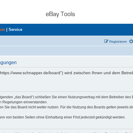
rum
|
Service
Registrieren
ingungen
„https://www.schnapper.de/board“) wird zwischen Ihnen und dem Betrei
olgenden „das Board“) schließen Sie einen Nutzungsvertrag mit dem Betreiber des
den Regelungen einverstanden.
n Sie das Board nicht weiter nutzen. Für die Nutzung des Boards gelten jeweils di
nn von beiden Seiten ohne Einhaltung einer Frist jederzeit gekündigt werden.