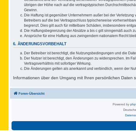
übrigen der Höhe nach auf die vertragstypischen Durchschnittsschä
Gewinn.
Die Haftung ist gegenüber Unternehmern außer bei der Verletzung 
Betreibers auf die bei Vertragsschluss typischerweise vorhersehb
begrenzt. Dies gilt auch für mittelbare Schäden, insbesondere ent
Die Haftungsbegrenzung der Absätze a bis c gilt sinngemäß auch zug
Ansprüche für eine Haftung aus zwingendem nationalem Recht blei
6. ÄNDERUNGSVORBEHALT
Der Betreiber ist berechtigt, die Nutzungsbedingungen und die Date
Der Nutzer ist berechtigt, den Änderungen zu widersprechen. Im F
Vertragsverhältnis mit sofortiger Wirkung.
Die Änderungen gelten als anerkannt und verbindlich, wenn der Nu
Informationen über den Umgang mit Ihren persönlichen Daten si
Foren-Übersicht
Powered by
ph
Deutsche
Datens