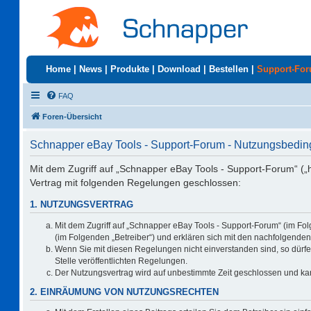
Home
|
News
|
Produkte
|
Download
|
Bestellen
|
Support-Fo
FAQ
Foren-Übersicht
Schnapper eBay Tools - Support-Forum - Nutzungsbedi
Mit dem Zugriff auf „Schnapper eBay Tools - Support-Forum“ („
Vertrag mit folgenden Regelungen geschlossen:
1. NUTZUNGSVERTRAG
Mit dem Zugriff auf „Schnapper eBay Tools - Support-Forum“ (im Fo
(im Folgenden „Betreiber“) und erklären sich mit den nachfolgend
Wenn Sie mit diesen Regelungen nicht einverstanden sind, so dürfen
Stelle veröffentlichten Regelungen.
Der Nutzungsvertrag wird auf unbestimmte Zeit geschlossen und kan
2. EINRÄUMUNG VON NUTZUNGSRECHTEN