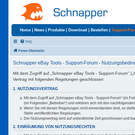
Home
|
News
|
Produkte
|
Download
|
Bestellen
|
Support-Fo
FAQ
Foren-Übersicht
Schnapper eBay Tools - Support-Forum - Nutzungsbedi
Mit dem Zugriff auf „Schnapper eBay Tools - Support-Forum“ („
Vertrag mit folgenden Regelungen geschlossen:
1. NUTZUNGSVERTRAG
Mit dem Zugriff auf „Schnapper eBay Tools - Support-Forum“ (im Fo
(im Folgenden „Betreiber“) und erklären sich mit den nachfolgend
Wenn Sie mit diesen Regelungen nicht einverstanden sind, so dürfen
Stelle veröffentlichten Regelungen.
Der Nutzungsvertrag wird auf unbestimmte Zeit geschlossen und kan
2. EINRÄUMUNG VON NUTZUNGSRECHTEN