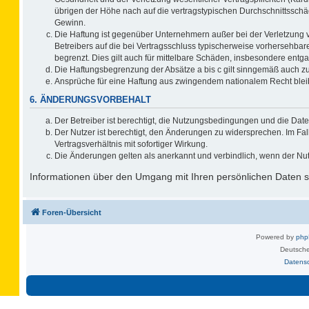
übrigen der Höhe nach auf die vertragstypischen Durchschnittsschä
Gewinn.
Die Haftung ist gegenüber Unternehmern außer bei der Verletzung 
Betreibers auf die bei Vertragsschluss typischerweise vorhersehb
begrenzt. Dies gilt auch für mittelbare Schäden, insbesondere ent
Die Haftungsbegrenzung der Absätze a bis c gilt sinngemäß auch zug
Ansprüche für eine Haftung aus zwingendem nationalem Recht blei
6. ÄNDERUNGSVORBEHALT
Der Betreiber ist berechtigt, die Nutzungsbedingungen und die Date
Der Nutzer ist berechtigt, den Änderungen zu widersprechen. Im F
Vertragsverhältnis mit sofortiger Wirkung.
Die Änderungen gelten als anerkannt und verbindlich, wenn der Nu
Informationen über den Umgang mit Ihren persönlichen Daten si
Foren-Übersicht
Powered by
ph
Deutsche
Datens